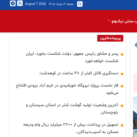
جمعه ۱۶ مرداد ۱۴۰۵
|
2026 August 7
 سنتی نیک‌ونو
پربیننده‌ترین
پسر و مشاور رئیس جمهور: دولت شکست بخورد، ایران
شکست خواهدخورد
دستگیری قاتل کمتر از ۴۸ ساعت در کوهدشت
فاز نخست پروژه نیروگاه خورشیدی در خرم آباد بزودی افتتاح
می‌شود
آخرین وضعیت تولید گوشت شتر در استان سیستان و
بلوچستان
تسهیل در پرداخت بیش از ۲۲۰۰ میلیارد ریال وام ودیعه
مسکن به آسیب‌دیدگان…