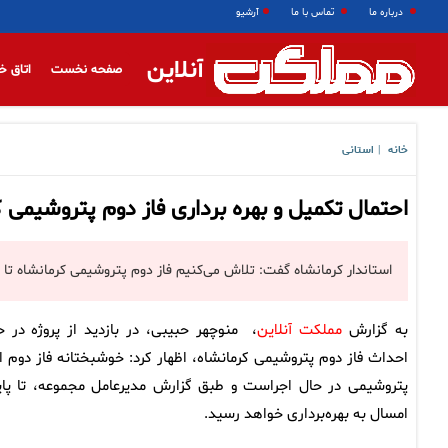
درباره ما
تماس با ما
آرشیو
آنلاین
صفحه نخست
اتاق خ
خانه
استانی
|
احتمال تکمیل و بهره برداری فاز دوم پتروشیمی ک
استاندار کرمانشاه گفت: تلاش می‌کنیم فاز دوم پتروشیمی کرمانشاه تا پا
به گزارش
مملکت آنلاین
، منوچهر حبیبی، در بازدید از پروژه در ح
احداث فاز دوم پتروشیمی کرمانشاه، اظهار کرد: خوشبختانه فاز دوم ا
پتروشیمی در حال اجراست و طبق گزارش مدیرعامل مجموعه، تا پای
امسال به بهره‌برداری خواهد رسید.