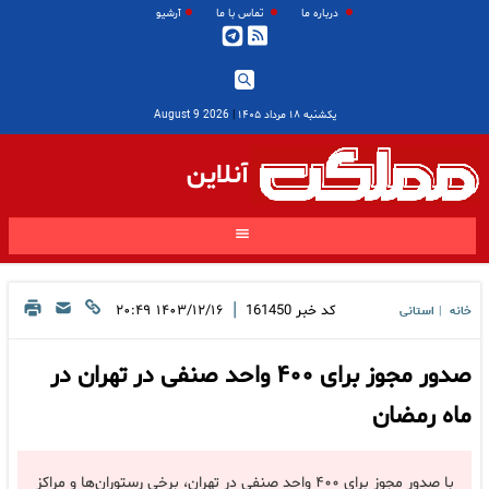
درباره ما
تماس با ما
آرشیو
یکشنبه ۱۸ مرداد ۱۴۰۵
|
2026 August 9
آنلاین
|
کد خبر
161450
۱۴۰۳/۱۲/۱۶ ۲۰:۴۹
خانه
استانی
|
صدور مجوز برای ۴۰۰ واحد صنفی در تهران در
ماه رمضان
با صدور مجوز برای ۴۰۰ واحد صنفی در تهران، برخی رستوران‌ها و مراکز