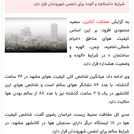
شرایط «ناسالم» و آلوده برای تنفس شهروندان قرار دارد.
به گزارش
مملکت آنلاین
، سعید
محمودی افزود: بر این اساس
کیفیت هوای مناطق «خیام
شمالی،امامیه، چمن، الهیه و
ساختمان » در شرایط «آلوده و
وضعیت هشدار» قرار دارد.
وی ادامه داد: میانگین شاخص کلی کیفیت هوای مشهد در ۲۴ ساعت
گذشته، با عدد ۸۴ نشانگر هوای سالم است و شاخص هوای این
کلانشهر در یک تا ۲ ساعت گذشته نیز با عدد ۸۸ از سالم بودن هوا
حکایت دارد.
مدیر کل حفاظت محیط زیست خراسان رضوی گفت: شاخص کیفیت
هوا در ۱۸ ایستگاه دیگر دارای سنجش هوا در کلانشهر مشهد، در
شرایط سالم برای تنفس شهروندان قرار دارد.