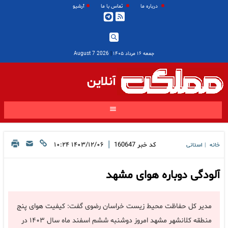
درباره ما
تماس با ما
آرشیو
جمعه ۱۶ مرداد ۱۴۰۵
|
2026 August 7
آنلاین
|
کد خبر
160647
۱۴۰۳/۱۲/۰۶ ۱۰:۲۴
خانه
استانی
|
آلودگی دوباره هوای مشهد
مدیر کل حفاظت محیط زیست خراسان رضوی گفت: کیفیت هوای پنج
منطقه کلانشهر مشهد امروز دوشنبه ششم اسفند ماه سال ۱۴۰۳ در