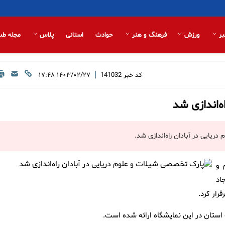
بر
ورزش
فرهنگ و هنر
حوادث
استانی
پلاس
مجله طب
|
کد خبر
141032
۱۴۰۳/۰۲/۲۷ ۱۷:۴۸
‌اندازی شد
یایی در آبادان راه‌اندازی شد.
 و
اد
رار کرد.
استان در این نمایشگاه ارائه شده است.