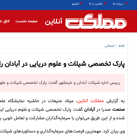
درباره ما
تماس با ما
آرشیو
آنلاین
صفحه نخست
اتاق خ
خانه
استانی
|
پارک تخصصی شیلات و علوم دریایی در آبادان راه
رییس اداره شیلات آبادان و خرمشهر گفت: پارک تخصصی شیلات و علوم در
به گزارش
مملکت آنلاین
، میلاد منیعات در حاشیه نمایشگاه علم
صنعت
صدرا در
آبادان
گفت: پارک تخصصی شیلات و علوم دریایی ایج
شده و از این طریق می‌توان با سرمایه‌گذاران مشارکت و تعامل خوبی برق
وی بیان کرد: مهمترین فرصت‌های سرمایه‌گذاری و دستاوردهای شیلات 