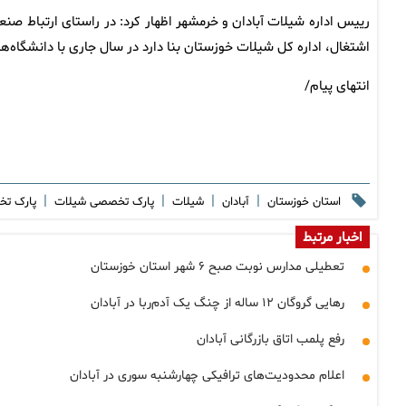
رییس اداره شیلات آبادان و خرمشهر اظهار کرد: در راستای ارتباط صنع
اشتغال، اداره کل شیلات خوزستان بنا دارد در سال جاری با دانشگاه‌
انتهای پیام/
|
|
|
|
استان خوزستان
آبادان
شیلات
پارک تخصصی شیلات
پارک ت
اخبار مرتبط
تعطیلی مدارس نوبت صبح ۶ شهر استان خوزستان
رهایی گروگان ۱۲ ساله از چنگ یک آدم‌ربا در آبادان
رفع پلمب اتاق بازرگانی آبادان
اعلام محدودیت‌های ترافیکی چهارشنبه سوری در آبادان