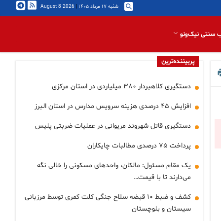
شنبه ۱۷ مرداد ۱۴۰۵
|
2026 August 8
 سنتی نیک‌ونو
پربیننده‌ترین
دستگیری کلاهبردار ۳۸۰ میلیاردی در استان مرکزی
افزایش ۴۵ درصدی هزینه سرویس مدارس در استان البرز
دستگیری قاتل شهروند مریوانی در عملیات ضربتی پلیس
پرداخت ۷۵ درصدی مطالبات چایکاران
یک مقام مسئول: مالکان، واحدهای مسکونی را خالی نگه
می‌دارند تا با قیمت…
کشف و ضبط ۱۰ قبضه سلاح جنگی کلت کمری توسط مرزبانی
سیستان و بلوچستان