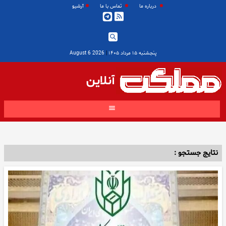
درباره ما
تماس با ما
آرشیو
پنجشنبه ۱۵ مرداد ۱۴۰۵
|
2026 August 6
آنلاین
نتایج جستجو :