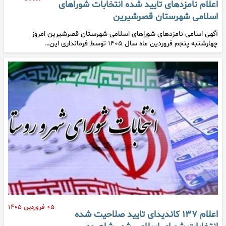
اعلام نامزدهای تایید شده انتخابات شوراهای
اسلامی شهرستان قصرشیرین
آگهی اسامی نامزدهای شوراهای اسلامی شهرستان قصرشیرین امروز
چهارشنبه پنجم فروردین ماه سال ۱۴۰۵ توسط فرمانداری این…
۰۵ فروردین ۱۴۰۵
اعلام ۱۳۷ کاندیدای تایید صلاحیت شده