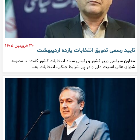
۳۰ فروردین ۱۴۰۵
تایید رسمی تعویق انتخابات یازده اردیبهشت
معاون سیاسی وزیر کشور و رئیس ستاد انتخابات کشور گفت: با مصوبه
شورای عالی امنیت ملی و در پی شرایط جنگی، انتخابات به…