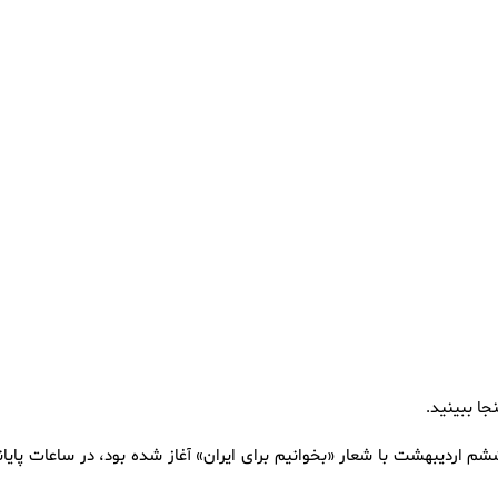
ا ببینید.
شم اردیبهشت با شعار «بخوانیم برای ایران» آغاز شده بود، در ساعات پایان