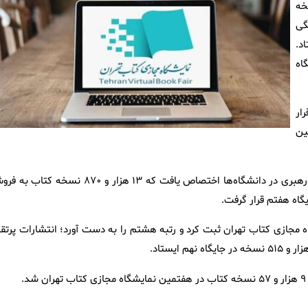
ی با فروش ۲۴ هزار و ۷۴۵ نسخه
گی
یستاد.
 جایگاه
رم قرار
، پنجمین
رتبه ششم به دفتر نشر معارف وابسته به نهاد نمایندگی مقام معظم رهبری در دانشگاه‌ها اختصاص یافت که ۱۳ هزار و ۸۷۰ نسخه 
در هفتمین نمایشگاه مجازی کتاب تهران ثبت کرد و رتبه هشتم را به دست آورد؛ انتشارات پرتق