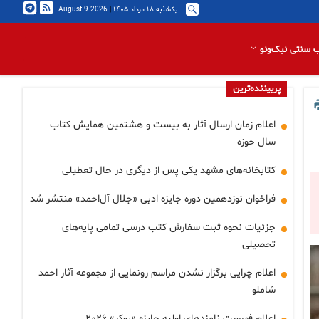
یکشنبه ۱۸ مرداد ۱۴۰۵
|
2026 August 9
 سنتی نیک‌ونو
پربیننده‌ترین
اعلام زمان ارسال آثار به بیست و هشتمین همایش کتاب
سال حوزه
کتابخانه‌های مشهد یکی پس از دیگری در حال تعطیلی
فراخوان نوزدهمین دوره‌ جایزه‌ ادبی «جلال آل‌احمد» منتشر شد
جزئیات نحوه ثبت سفارش کتب درسی تمامی پایه‌های
تحصیلی
اعلام چرایی برگزار نشدن مراسم رونمایی از مجموعه آثار احمد
شاملو
اعلام فهرست نامزدهای اولیه جایزه «بوکر» ۲۰۲۶