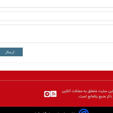
ارسال
ین سایت متعلق به مملکت آنلاین
 ذکر منبع بلامانع است.