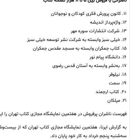
ناشرانی با فروش بین ۵ تا ۸ هزار نسخه کتاب
۱۱. کانون پرورش فکری کودکان و نوجوانان
۱۲. واژه‌پرداز اندیشه
۱۳. شرکت انتشارات سوره مهر
۱۴. خیلی سبز وابسته به شرکت نشر توسعه خیلی سبز
۱۵. کتاب جمکران وابسته به مسجد مقدس جمکران
۱۶. دانشگاه پیام نور
۱۷. به‌نشر وابسته به آستان قدس رضوی
۱۸. نیلوفر
۱۹. سمت
۲۰. کتاب ارجمند
۲۱. میلکان
فهرست ناشران پرفروش در هفتمین نمایشگاه مجازی کتاب تهران را اینج
به گزارش ایرنا، هفتمین نمایشگاه مجازی کتاب تهران که از بیست‌وش
سه‌شنبه پنجم خرداد به کار خود پایان داد.