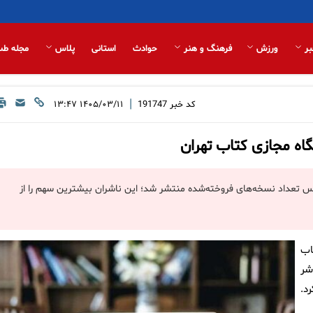
بر
ورزش
فرهنگ و هنر
حوادث
استانی
پلاس
مجله طب
|
کد خبر
191747
۱۴۰۵/۰۳/۱۱ ۱۳:۴۷
ر اساس تعداد نسخه‌های فروخته‌شده منتشر شد؛ این ناشران بیشترین سهم را از
اب
 مجازی کتاب هفتم فهرست ۱۰۰ ناشر
د.