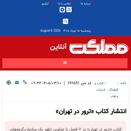
درباره ما
تماس با ما
آرشیو
پنجشنبه ۱۵ مرداد ۱۴۰۵
|
2026 August 6
آنلاین
|
کد خبر
191651
۱۴۰۵/۰۳/۱۰ ۰۹:۳۴
خانه
کتاب و
|
|
فرهنگ
ادبیات
و هنر
انتشار کتاب «ترور در تهران»
کتاب «ترور در تهران» در ۷ فصل با عناوین تطور یک سازمان،گروه‌های