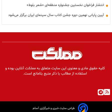
انتشار فراخوان نخستین جشنواره منطقه‌ای «شعر بلوط»
آیین پایانی نهمین دوره جشن کتاب سال سینمای ایران برگزار می‌شود
کلیه حقوق مادی و معنوی این سایت متعلق به مملکت آنلاین بوده و
استفاده از مطالب با ذکر منبع بلامانع است.
طراحی سایت خبری و خبرگزاری آسام