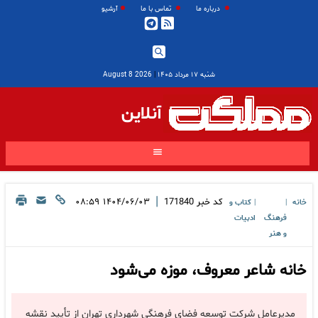
درباره ما
تماس با ما
آرشیو
شنبه ۱۷ مرداد ۱۴۰۵
|
2026 August 8
آنلاین
|
کد خبر
171840
۱۴۰۴/۰۶/۰۳ ۰۸:۵۹
خانه
کتاب و
|
|
فرهنگ
ادبیات
و هنر
خانه شاعر معروف، موزه می‌شود
مدیرعامل شرکت توسعه فضای فرهنگی شهرداری تهران از تأیید نقشه