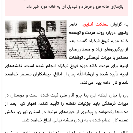
بازسازی خانه فروغ فرحزاد و تبدیل آن به خانه موزه خبر داد.
به گزارش
مملکت آنلاین
، ناصر
رضوی درباره روند مرمت و توسعه
خانه موزه فروغ فرخزاد گفت: بعد
از پیگیری‌های زیاد و همکاری‌های
مستمر با میراث فرهنگی، توافقات
اولیه برای مرمت خانه موزه فروغ فرخزاد انجام شده است. نقشه‌های
اولیه تأیید شده و ان‌شاءالله پس از ابلاغ، پیمانکاران مستقر خواهند
شد و کار ادامه پیدا می‌کند.
وی با بیان اینکه این بنا جزو آثار ملی ثبت شده است و دوستان در
میراث فرهنگی باید جزئیات نقشه را تأیید کنند، اظهار کرد: بعد از
مدت‌ها رفت‌وآمد و پیگیری از حوزه‌های مرتبط در استان تهران، بخش
عمده کار انجام شده و به زودی نقشه نهایی ابلاغ خواهد شد.