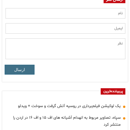
ارسال
نده‌ترین
لوکیشن فیلم‌برداری در روسیه آتش گرفت و سوخت + ویدئو
سپاه، تصاویر مربوط به انهدام آشیانه های اف ۱۵ و اف ۱۶ در اردن را
شر کرد