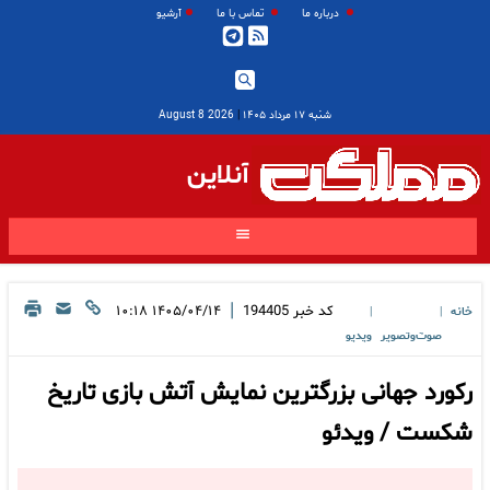
درباره ما
تماس با ما
آرشیو
شنبه ۱۷ مرداد ۱۴۰۵
|
2026 August 8
آنلاین
|
کد خبر
194405
۱۴۰۵/۰۴/۱۴ ۱۰:۱۸
|
وت‌وتصویر
ویدیو
د جهانی بزرگترین نمایش آتش بازی تاریخ
ت / ویدئو