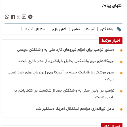
 پیام/
|
|
|
|
|
واشنگتن
آمریکا
جشن
آتش بازی
استقلال آمریکا
ر مرتبط
ستور ترامپ برای اعزام نیروهای گارد ملی به واشنگتن دی‌سی
یروگاه‌های برق واشنگتن بدلیل خرابکاری، از مدار خارج شدند
ین موشکی با قابلیت حمله به آمریکا روی زیردریایی‌های خود نصب
ی‌کند
رامپ در اولین سفر به واشنگتن بعد از شکست در انتخابات، به
ایدن تاخت
امل تیراندازی مراسم استقلال آمریکا دستگیر شد
ل نظر