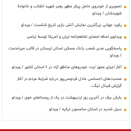
یری از خودروی حامل پیکر مطهر رهبر شهید انقلاب و خانوادۀ
دشان / ویدئو
رد جهانی بزرگترین نمایش آتش بازی تاریخ شکست / ویدئو
ئوی لحظه امضای تفاهم‌نامه ایران و آمریکا توسط ترامپ
خگویی مدیر شعب بانک مسکن استان لرستان در قالب میزخدمت
یدئو
اجرای مجوز تردد خودروهای مناطق آزاد در ۶ استان کشور / ویدئو
ت‌های احساسی عادل فردوسی‌پور درباره شرایط مردم در آغاز
رش فینال لیگ…
ش برف در آخرین روز اردیبهشت در یک از روستاهای خوی / ویدئو
 شدید در استان سامسون ترکیه / ویدئو