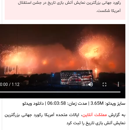
رد جهانی بزرگترین نمایش آتش بازی تاریخ در جشن استقلال
یکا شکست.
ئو: 3.65M
|
مدت زمان: 06:03:58
|
دانلود ویدئو
زارش
مملکت آنلاین
، ایالات متحده آمریکا رکورد جهانی بزرگترین
 آتش بازی تاریخ را ثبت کرد