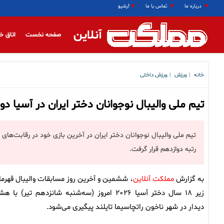
درباره ما
تماس با ما
آرشیو
آنلاین
صفحه نخست
اتاق خ
خانه
ورزش
ورزش داخلی
|
|
تیم ملی والیبال نوجوانان دختر ایران در آسیا د
تیم ملی والیبال نوجوانان دختر ایران در آخرین بازی خود در رقابت‌ه
رتبه دوازدهم قرار گرفت.
به گزارش
مملکت آنلاین
، ششمین و آخرین روز مسابقات والیبال قهرما
زیر ۱۸ سال دختر آسیا ۲۰۲۶ امروز (سه‌شنبه شانزدهم تیر) با
دیدار در شهر ناخون راتچاسیما تایلند پیگیری می‌شود.