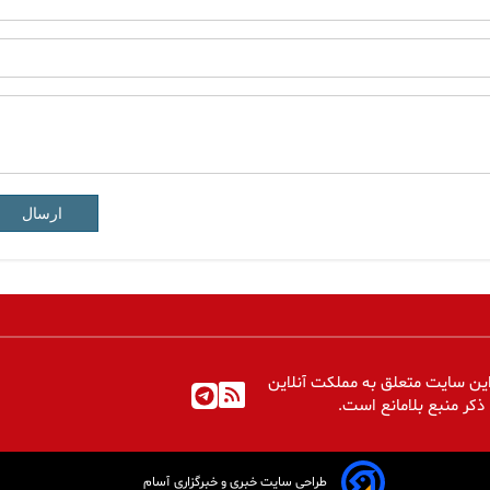
ارسال
ین سایت متعلق به مملکت آنلاین
 ذکر منبع بلامانع است.
طراحی سایت خبری و خبرگزاری آسام