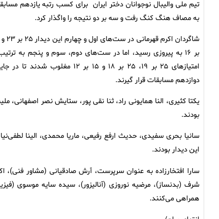
تیم ملی والیبال نوجوانان دختر ایران برای کسب رتبه یازدهم مسابق
به مصاف هنگ کنگ رفت و سه بر دو نتیجه را واگذار کرد.
بر ۱۶ به پیروزی رسید، اما در ست‌های دوم، سوم و پنجم به ترتیب 
امتیازهای ۲۵ بر ۱۹، ۲۵ بر ۱۸ و ۱۵ بر ۱۲ مغلوب شدند تا در 
دوازدهم مسابقات قرار گیرند.
یکتا کثیری، النا همایونی راد، ثنا نقی پور، ستایش نصر اصفهانی، ملین
بودند.
سانیا بحری سفیدی، حدیث ارفع رفیعی، ماریا محمدی، الینا لطفی‌نیا 
این دیدار بودند.
سارا افتخارزاده به عنوان سرپرست، آرش صادقیانی (مشاور فنی)، اک
شرف (بدنساز)، مرضیه نوروزی (آنالیزور)، سیده سایه موسوی (فیزیوت
همراهی می‌کنند.