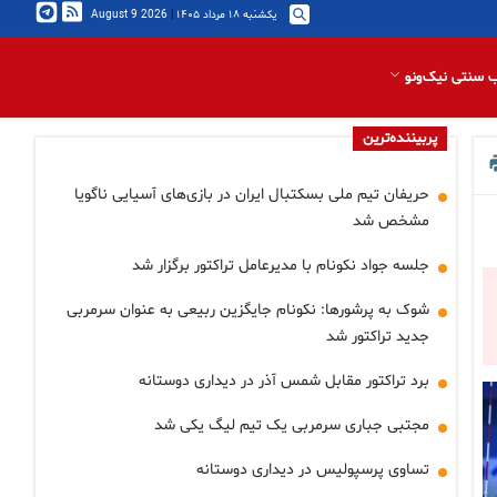
یکشنبه ۱۸ مرداد ۱۴۰۵
|
2026 August 9
 سنتی نیک‌ونو
پربیننده‌ترین
حریفان تیم ملی بسکتبال ایران در بازی‌های آسیایی ناگویا
مشخص شد
جلسه جواد نکونام با مدیرعامل تراکتور برگزار شد
شوک به پرشورها: نکونام جایگزین ربیعی به عنوان سرمربی
جدید تراکتور شد
برد تراکتور مقابل شمس آذر در دیداری دوستانه
مجتبی جباری سرمربی یک تیم لیگ یکی شد
تساوی پرسپولیس در دیداری دوستانه