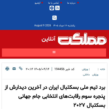
درباره ما
تماس با ما
آرشیو
یکشنبه ۱۸ مرداد ۱۴۰۵
|
2026 August 9
آنلاین
|
کد خبر
194456
۱۴۰۵/۰۴/۱۴ ۲۰:۱۴
خانه
ورزش
|
|
ورزش
داخلی
برد تیم ملی بسکتبال ایران در آخرین دیدارش از
پنجره سوم رقابت‌های انتخابی جام جهانی
بسکتبال ۲۰۲۷