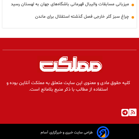
میزبانی مسابقات والیبال قهرمانی باشگاه‌های جهان به لهستان رسید
چراغ سبز گلر خارجی فصل گذشته استقلال برای ماندن
کلیه حقوق مادی و معنوی این سایت متعلق به مملکت آنلاین بوده و
استفاده از مطالب با ذکر منبع بلامانع است.
طراحی سایت خبری و خبرگزاری آسام