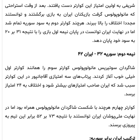
شریفی به اولین امتیاز این کوارتر دست یافتند. بعد از وقت استراحتی
که مانولوپولوس گرفت بازیکنان ایران به بازی برگشتند و توانستند
مجددا اختلاف را بالا ببرند. هرچند کوارتر دوم به سود سوریه تمام شد
اما در نهایت ایران توانست در پایان نیمه اول بازی را با نتیجه ۳۱ بر ۲۰
به سود خود پایان دهد.
نیمه دوم: سوریه ۳۲ - ایران ۴۲
شاگردان سوتیریس مانولوپولوس کوارتر سوم را همانند کوارتر اول
خیلی خوب آغاز کردند. پرتاب‌های سه امتیازی آقاجانپور در این کوارتر
سبب شد که ایران صاحب امتیازهای بیشتر شود و اختلاف به ۲۴ امتیاز
برسد.
کوارتر چهارم هرچند با شکست شاگردان مانولوپولوس همراه بود اما در
نهایت ملی‌پوشان ایران توانستند با نتیجه ۷۳ بر ۵۲ برابر این تیم به
پیروزی برسند.
ترکیب ایران برابر سوریه: