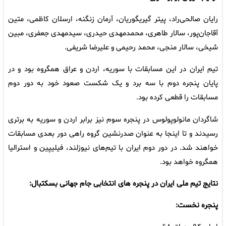
رایان صالحی‌راد، پیتر گیریگوریان، آرمان زنگنه، ارسلان کاظمی، متین
آقاجان‌پور، سالار طاهری، محمدمهدی حیدری، سیدمهدی جعفری، مبین
شیخی، سالار منجی، محمد رحیمی و علیرضا شریفی.
تیم ایران در این مسابقات با سوریه، اردن و عراق همگروه بود و در
پایان پنجره دوم با سه برد و یک شکست صعود خود به دور دوم
مسابقات را قطعی کرده بود.
شاگردان مانولوپولوس در پنجره سوم نیز برابر اردن و سوریه به برتری
رسیدند و تا اینجا به عنوان صدرنشین گروه راهی دور بعدی مسابقات
خواهند شد. در دور دوم ایران با تیم‌های نیوزلند، فیلیپین و استرالیا
همگروه خواهد بود.
نتایج تیم ملی ایران در پنجره ‌های انتخابی جام جهانی بسکتبال:
پنجره نخست: