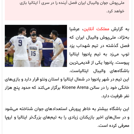
ملی‌پوش جوان والیبال ایران فصل آینده را در سری آ ایتالیا بازی
خواهد کرد.
به گزارش
مملکت آنلاین
، عرشیا
به‌نژاد، ملی‌پوش والیبال ایران که
فصل گذشته در تیم شهداب یزد
توپ می‌زد به تیم پادووا ایتالیا
پیوست. پادووا یکی از قدیمی‌ترین
باشگاه‌های والیبال ایتالیاست.
این تیم در شهر پادووا در شمال ایتالیا و استان ونتو قرار دارد و بازی‌های
خانگی خود را در سالن Kioene Arena برگزار می‌کند که حدود پنج هزار
نفر ظرفیت دارد.
این باشگاه بیشتر به خاطر پرورش استعدادهای جوان شناخته می‌شود
و در سال‌های اخیر بازیکنان زیادی را به تیم‌های بزرگ‌تر ایتالیا و اروپا
معرفی کرده است.