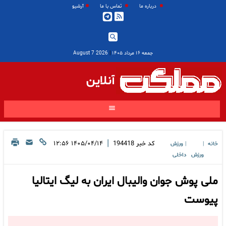
درباره ما
تماس با ما
آرشیو
جمعه ۱۶ مرداد ۱۴۰۵
|
2026 August 7
آنلاین
|
کد خبر
194418
۱۴۰۵/۰۴/۱۴ ۱۲:۵۶
خانه
ورزش
|
|
ورزش
داخلی
ملی پوش جوان والیبال ایران به لیگ ایتالیا
پیوست