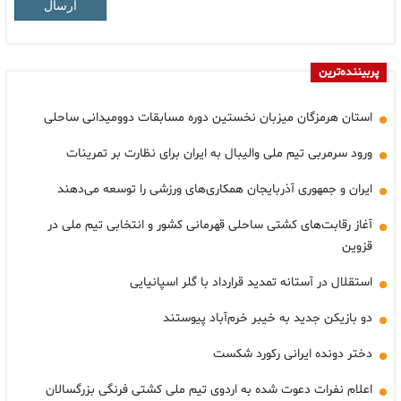
ارسال
پربیننده‌ترین
استان هرمزگان میزبان نخستین دوره مسابقات دوومیدانی ساحلی
ورود سرمربی تیم ملی والیبال به ایران برای نظارت بر تمرینات
ایران و جمهوری آذربایجان همکاری‌های ورزشی را توسعه می‌دهند
آغاز رقابت‌های کشتی ساحلی قهرمانی کشور و انتخابی تیم ملی در
قزوین
استقلال در آستانه تمدید قرارداد با گلر اسپانیایی
دو بازیکن جدید به خیبر خرم‌آباد پیوستند
دختر دونده ایرانی رکورد شکست
اعلام نفرات دعوت شده به اردوی تیم ملی کشتی فرنگی بزرگسالان