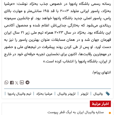
رسانه رسمی باشگاه پادووا در خصوص جذب به‌نژاد نوشت: «عرشیا
به‌نژاد، پاسور ایرانی متولد ۲۰۰۳ با قد ۱۹۵ سانتی‌متر و مهارت بالای
پاس، پاسور اصلی جدید باشگاه پادووا خواهد بود. او جانشین سیمونه
رینالدی می‌شود که به‌تازگی جدایی‌اش اعلام شده و محصول آکادمی
این باشگاه بود. به‌نژاد در سال ۲۰۲۳ همراه تیم ملی زیر ۲۱ سال ایران
قهرمان جهان شد و در همان مسابقات عنوان بهترین پاسور را نیز به
دست آورد. او پس از طی کردن روند پیشرفت در تیم‌های ملی و حضور
در مهم‌ترین رقابت‌ها، اکنون برای نخستین تجربه حرفه‌ای خود در خارج
از ایران، باشگاه پادووا را انتخاب کرده است.»
انتهای پیام/
|
|
|
|
|
والیبال
لژیونر
لژیونر والیبال
عرشیا به‌نژاد
تیم والیبال پادووا
اخبار مرتبط
ستاره والیبال ایران به لیگ قطر پیوست