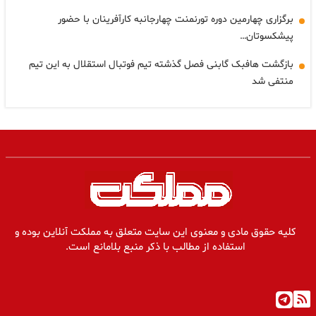
برگزاری چهارمین دوره تورنمنت چهارجانبه کارآفرینان با حضور
پیشکسوتان…
بازگشت هافبک گابنی فصل گذشته تیم فوتبال استقلال به این تیم
منتفی شد
کلیه حقوق مادی و معنوی این سایت متعلق به مملکت آنلاین بوده و
استفاده از مطالب با ذکر منبع بلامانع است.