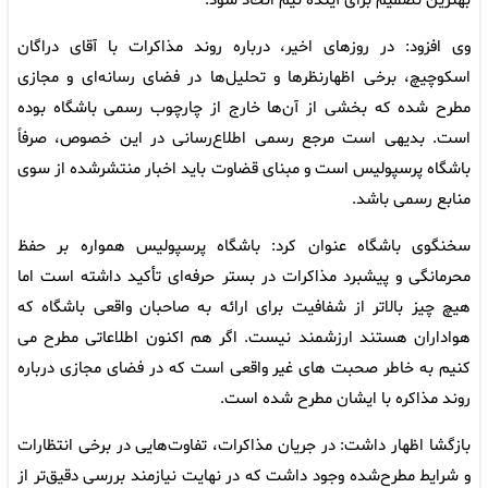
بهترین تصمیم برای آینده تیم اتخاذ شود.
وی افزود: در روزهای اخیر، درباره روند مذاکرات با آقای دراگان
اسکوچیچ، برخی اظهارنظرها و تحلیل‌ها در فضای رسانه‌ای و مجازی
مطرح شده که بخشی از آن‌ها خارج از چارچوب رسمی باشگاه بوده
است. بدیهی است مرجع رسمی اطلاع‌رسانی در این خصوص، صرفاً
باشگاه پرسپولیس است و مبنای قضاوت باید اخبار منتشرشده از سوی
منابع رسمی باشد.
سخنگوی باشگاه عنوان کرد: باشگاه پرسپولیس همواره بر حفظ
محرمانگی و پیشبرد مذاکرات در بستر حرفه‌ای تأکید داشته است اما
هیچ چیز بالاتر از شفافیت برای ارائه به صاحبان واقعی باشگاه که
هواداران هستند ارزشمند نیست. اگر هم اکنون اطلاعاتی مطرح می
کنیم به خاطر صحبت های غیر واقعی است که در فضای مجازی درباره
روند مذاکره با ایشان مطرح شده است.
بازگشا اظهار داشت: در جریان مذاکرات، تفاوت‌هایی در برخی انتظارات
و شرایط مطرح‌شده وجود داشت که در نهایت نیازمند بررسی دقیق‌تر از