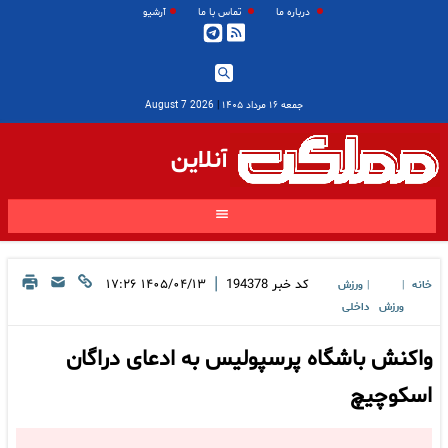
درباره ما
تماس با ما
آرشیو
جمعه ۱۶ مرداد ۱۴۰۵
|
2026 August 7
آنلاین
|
کد خبر
194378
۱۴۰۵/۰۴/۱۳ ۱۷:۲۶
خانه
ورزش
|
|
ورزش
داخلی
واکنش باشگاه پرسپولیس به ادعای دراگان
اسکوچیچ