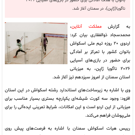
بانوان با هدف آمادگی برای حضور در بازی‌های آسیایی ۲۰۲۶
ناگویا(ژاپن)، در سمنان آغاز شد.
به گزارش
مملکت آنلاین
،
محمدسجاد ذوالفقاری بیان کرد:
اردوی ۲۰ روزه تیم ملی اسکواش
بانوان کشور با تمرکز بر آمادگی
برای حضور در بازی‌های آسیایی
۲۰۲۶ ناگویا ژاپن، به میزبانی
استان سمنان از امروز سیزدهم تیز آغاز شد.
وی با اشاره به زیرساخت‌های استاندارد رشته اسکواش در این استان
افزود: وجود سه کورت شیشه‌ای یکپارچه بستری بسیار مناسب برای
میزبانی از این اردو است و این امکانات، شرایط تمرینی ایده‌آلی را برای
ملی‌پوشان فراهم می‌کند.
رییس هیات اسکواش سمنان با اشاره به فرصت‌های پیش روی