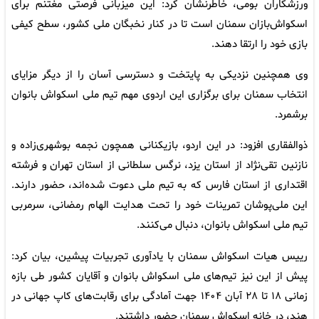
ورزشکاران بومی، خاطرنشان کرد: این میزبانی فرصتی مغتنم برای
اسکواش‌بازان سمنان است تا در کنار نخبگان ملی کشور، سطح کیفی
بازی خود را ارتقا دهند.
وی همچنین نزدیکی به پایتخت و دسترسی آسان را از دیگر مزایای
انتخاب سمنان برای برگزاری این اردوی مهم تیم ملی اسکواش بانوان
برشمرد.
ذوالفقاری افزود: در این اردو، بازیکنانی همچون نجمه بوشهری‌زاده و
نازنین تقی‌نژاد از استان یزد، نرگس سلطانی از استان تهران و فرشته
اقتداری از استان فارس که به تیم ملی دعوت شده‌اند، حضور دارند.
این ملی‌پوشان تمرینات خود را تحت هدایت الهام رمضانی، سرمربی
تیم ملی اسکواش بانوان، دنبال می‌کنند.
رییس هیات اسکواش سمنان با یادآوری تجربیات پیشین، بیان کرد:
پیش از این نیز تیم‌های ملی اسکواش بانوان و آقایان کشور طی بازه
زمانی ۱۸ تا ۲۸ آبان‌ ۱۴۰۴ جهت آمادگی برای رقابت‌های کاپ جهانی در
هند، در خانه اسکواش سمنان حضور داشتند.