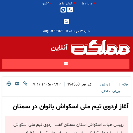
درباره ما
تماس با ما
آرشیو
شنبه ۱۷ مرداد ۱۴۰۵
|
2026 August 8
آنلاین
|
کد خبر
194368
۱۴۰۵/۰۴/۱۳ ۱۷:۴۶
خانه
ورزش
|
|
ورزش
داخلی
آغاز اردوی تیم ملی اسکواش بانوان در سمنان
رییس هیات اسکواش استان سمنان گفت: اردوی تیم ملی اسکواش