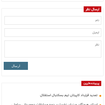
ارسال نظر
ارسال
پربیننده‌ترین
تمدید قرارداد کاپیتان تیم بسکتبال استقلال
استان هرمزگان میزبان نخستین دوره مسابقات دوومیدانی ساحلی