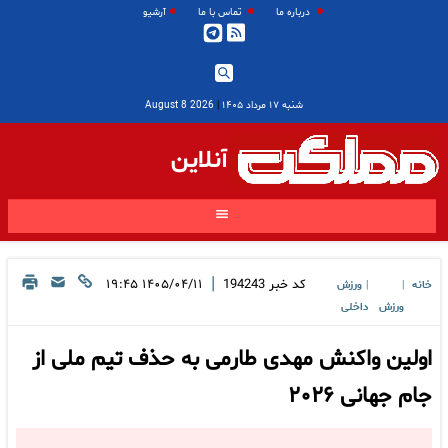
درباره ما
تماس با ما
آرشیو
شنبه ۱۷ مرداد ۱۴۰۵
|
2026 August 8
آنلاین
|
کد خبر
194243
۱۴۰۵/۰۴/۱۱ ۱۹:۴۵
خانه
ورزش
|
|
ورزش
داخلی
اولین واکنش مهدی طارمی به حذف تیم ملی از
جام جهانی ۲۰۲۶