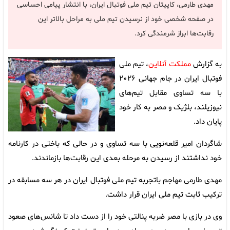
مهدی طارمی، کاپیتان تیم ملی فوتبال ایران، با انتشار پیامی احساسی
در صفحه شخصی خود از نرسیدن تیم ملی به مراحل بالاتر این
رقابت‌ها ابراز شرمندگی کرد.
به گزارش
مملکت آنلاین
، تیم ملی
فوتبال ایران در جام جهانی ۲۰۲۶
با سه تساوی مقابل تیم‌های
نیوزیلند، بلژیک و مصر به کار خود
پایان داد.
شاگردان امیر قلعه‌نویی با سه تساوی و در حالی که باختی در کارنامه
خود نداشتند از رسیدن به مرحله بعدی این رقابت‌ها بازماندند.
مهدی طارمی مهاجم باتجربه تیم ملی فوتبال ایران در هر سه مسابقه در
ترکیب ثابت تیم ملی ایران قرار داشت.
وی در بازی با مصر ضربه پنالتی خود را از دست داد تا شانس‌های صعود