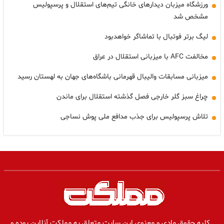
ورزشگاه میزبان دیدارهای خانگی تیم‌های استقلال و پرسپولیس
مشخص شد
لیگ برتر فوتبال با تماشاگر خواهدبود
مخالفت AFC با میزبانی استقلال در عراق
میزبانی مسابقات والیبال قهرمانی باشگاه‌های جهان به لهستان رسید
چراغ سبز گلر خارجی فصل گذشته استقلال برای ماندن
تلاش پرسپولیس برای جذب مدافع ملی پوش نساجی
کلیه حقوق مادی و معنوی این سایت متعلق به مملکت آنلاین بوده و