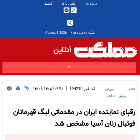
درباره ما
تماس با ما
آرشیو
شنبه ۱۷ مرداد ۱۴۰۵
|
2026 August 8
آنلاین
|
کد خبر
194210
۱۴۰۵/۰۴/۱۱ ۱۴:۰۸
خانه
ورزش
|
|
ورزش
داخلی
رقبای نماینده ایران در مقدماتی لیگ قهرمانان
فوتبال زنان آسیا مشخص شد