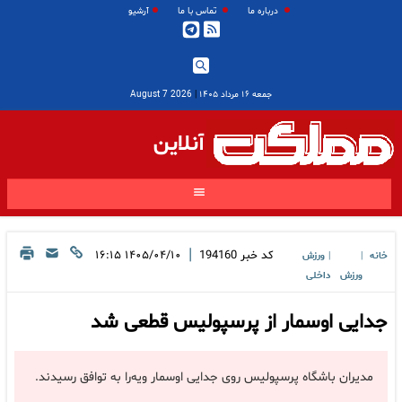
درباره ما
تماس با ما
آرشیو
جمعه ۱۶ مرداد ۱۴۰۵
|
2026 August 7
آنلاین
|
کد خبر
194160
۱۴۰۵/۰۴/۱۰ ۱۶:۱۵
خانه
ورزش
|
|
ورزش
داخلی
جدایی اوسمار از پرسپولیس قطعی شد
مدیران باشگاه پرسپولیس روی جدایی اوسمار ویه‌را به توافق رسیدند.