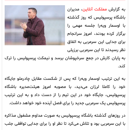
به گزارش
مملکت آنلاین
، مدیران
باشگاه پرسپولیس که روز گذشته
با اوسمار ویه‌را جلسه مهمی را
برگزار کرده بودند، امروز سرانجام
برای جدایی این سرمربی به اتفاق
نظر رسیدند تا این سرمربی برزیلی
به پایان کارش در جمع سرخپوشان برسد و نیمکت پرسپولیس را ترک
کند.
به این ترتیب اوسمار ویه‌را که پس از شکست مقابل چادرملو جایگاه
خود را کاملا لرزان می‌دید، با مصوبه امروز هیئت‌مدیره باشگاه
پرسپولیس، جایگاه خود در این تیم را از دست داد و به این ترتیب
پرسپولیس یک سرمربی جدید را برای فصل آینده خود خواهد داشت.
در روزهای گذشته باشگاه پرسپولیس به صورت مداوم مشغول مذاکره
با این سرمربی بود و تلاش می‌کرد تا نظر او را برای جدایی توافقی جلب