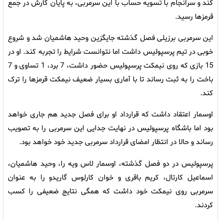
کند و سرانجام با تسویه حساب با این سرمربی، به پایان کارش در جمع
قرمزها رسید.
این سرمربی برزیلی فصل گذشته جایگزین وحید هاشمیان شد و شروع
خوبی در تیم پرسپولیس داشت اما نتوانست شرایط را تجربه کند. او در
15 بازی که روی نیمکت پرسپولیس حضور داشت، 7 برد، 1 تساوی و 7
باخت را به ثبت رساند تا با آماری بسیار ضعیف نیمکت قرمزها را ترک
کند.
اوسمار اعتقاد داشت که قرارداد او برای فصل جدید هم جاری خواهد
بود اما باشگاه پرسپولیس در نهایت جدایی این سرمربی را به تصویب
رساند و حالا در انتظار امضای قرارداد سرمربی جدید خود خواهد بود.
پرسپولیس در دو فصل گذشته، اوسمار لاس ویه را، وحید هاشمیان،
اسماعیل کارتال، کریم باقری و خوان کارلوس گاریدو را به عنوان
سرمربی روی نیمکت خود داشت که همگی نتایج ضعیفی را کسب
کردند.