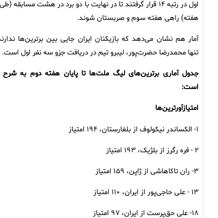
اول در رتبه ۱۴ قرار گرفتند تا در نهایت با دو برد در هشت مسابقه (طی
هفته) راهی هفته سوم و صربستان شوند.
آمار هم نشان می‌دهد که بازیکنان ایران جایی بین برترین‌ها ندارند
تنها محمدرضا حضرت‌پور، لیبرو تیم در دریافت جزو سه نفر اول است.
جدول آماری برترین‌های لیگ‌ ملت‌ها تا پایان هفته دوم به شرح ز
است:
امتیازآورترین‌ها
۱- الکساندر نیکولوف از بلغارستان، ۱۹۴ امتیاز
۲ - فره رگرز از بلژیک، ۱۹۳ امتیاز
۳- ران تاکاهاشی از ژاپن، ۱۵۹ امتیاز
۱۳ - علی حاجی‌پور از ایران، ۱۱۰ امتیاز
۱۸- علی حق‌پرست از ایران، ۹۷ امتیاز