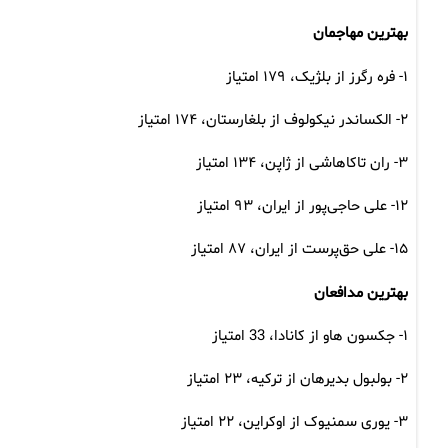
بهترین مهاجمان
۱- فره رگرز از بلژیک، ۱۷۹ امتیاز
۲- الکساندر نیکولوف از بلغارستان، ۱۷۴ امتیاز
۳- ران تاکاهاشی از ژاپن، ۱۳۴ امتیاز
۱۲- علی حاجی‌پور از ایران، ۹۳ امتیاز
۱۵- علی حق‌پرست از ایران، ۸۷ امتیاز
بهترین مدافعان
۱- جکسون هاو از کانادا، 33 امتیاز
۲- بولبول بدیرهان از ترکیه، ۲۳ امتیاز
۳- یوری سمنیوک از اوکراین، ۲۲ امتیاز