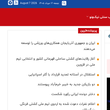
جمعه ۱۶ مرداد ۱۴۰۵
|
2026 August 7
 سنتی نیک‌ونو
پربیننده‌ترین
ایران و جمهوری آذربایجان همکاری‌های ورزشی را توسعه
می‌دهند
آغاز رقابت‌های کشتی ساحلی قهرمانی کشور و انتخابی تیم
ملی در قزوین
استقلال در آستانه تمدید قرارداد با گلر اسپانیایی
دو بازیکن جدید به خیبر خرم‌آباد پیوستند
دختر دونده ایرانی رکورد شکست
اعلام نفرات دعوت شده به اردوی تیم ملی کشتی فرنگی
بزرگسالان