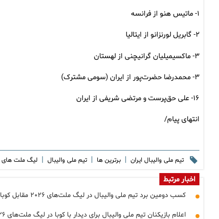
۱- ماتیس هنو از فرانسه
۲- گابریل لورنزانو از ایتالیا
۳- ماکسیمیلیان گرانیچنی از لهستان
۳- محمدرضا حضرت‌پور از ایران (سومی مشترک)
۱۶- علی حق‌پرست و مرتضی شریفی از ایران
انتهای پیام/
|
|
|
تیم ملی والیبال ایران
برترین ها
تیم ملی والیبال
لیگ ملت های و
اخبار مرتبط
کسب دومین برد تیم ملی والیبال در لیگ ملت‌های ۲۰۲۶ مقابل کوبا
اعلام بازیکنان تیم ملی والیبال برای دیدار با کوبا در لیگ ملت‌های ۲۰۲۶