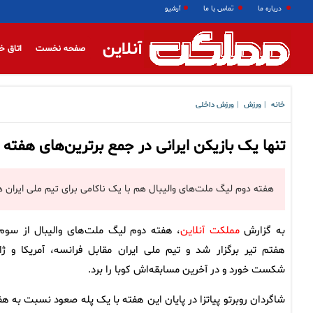
درباره ما
تماس با ما
آرشیو
آنلاین
صفحه نخست
اتاق خ
خانه
ورزش
ورزش داخلی
|
|
تنها یک بازیکن ایرانی در جمع برترین‌های هفته
هفته دوم لیگ ملت‌های والیبال هم با یک ناکامی برای تیم ملی ایران هم
به گزارش
مملکت آنلاین
، هفته دوم لیگ ملت‌های والیبال از سوم 
هفتم تیر برگزار شد و تیم ملی ایران مقابل فرانسه، آمریکا و ژا
شکست خورد و در آخرین مسابقه‌اش کوبا را برد.
شاگردان روبرتو پیاتزا در پایان این هفته با یک پله صعود نسبت به هف