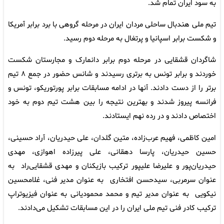
به سود ایران تمام شد.
تیم ملی هندبال ساحلی مردان ایران در مرحله گروهی با برد برابر آمریکا
و شکست برابر اسپانیا و پرتغال به مرحله دوم رسید.
شاگردان قشقایی در مرحله دوم برابر دانمارک و مجارستان شکست
خوردند و برابر تونس به برتری رسیدند و شانس حضور در جمع ۸ تیم
برتر را از دست دادند. آنها در ادامه مسابقات برابر پورتوریکو، تونس و
فرانسه پیروز شدند و بهترین نتیجه را بین هشت تیم دوم به خود
اختصاص دادند و در رده نهم ایستادند.
امین کاظمی، فهیم عرب‌زاده، متین گلدان، علی حیدریان، آراد حسینی،
حسین حیدریان، پارسا دهقانی، علی پیرزاده اهوازی، مهدی
حیدریان‌پور و علیرضا علیپور ترکیب بازیکنان و مهدی قشقایی‌راد به
عنوان سرمربی، سیدحسن افتخاری به عنوان مدیر فنی، غلامحسین
نیکویی به عنوان مدیر تیم و محمد محمودیانی به عنوان فیزیوتراپ
ترکیب کادر فنی تیم ملی ایران را در این مسابقات تشکیل می‌دادند.