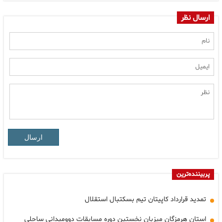
ارسال نظر
ارسال
پربیننده‌ترین
تمدید قرارداد کاپیتان تیم بسکتبال استقلال
استان هرمزگان میزبان نخستین دوره مسابقات دوومیدانی ساحلی