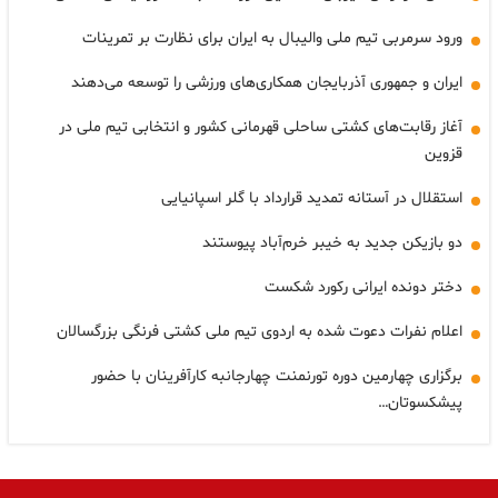
ورود سرمربی تیم ملی والیبال به ایران برای نظارت بر تمرینات
ایران و جمهوری آذربایجان همکاری‌های ورزشی را توسعه می‌دهند
آغاز رقابت‌های کشتی ساحلی قهرمانی کشور و انتخابی تیم ملی در
قزوین
استقلال در آستانه تمدید قرارداد با گلر اسپانیایی
دو بازیکن جدید به خیبر خرم‌آباد پیوستند
دختر دونده ایرانی رکورد شکست
اعلام نفرات دعوت شده به اردوی تیم ملی کشتی فرنگی بزرگسالان
برگزاری چهارمین دوره تورنمنت چهارجانبه کارآفرینان با حضور
پیشکسوتان…