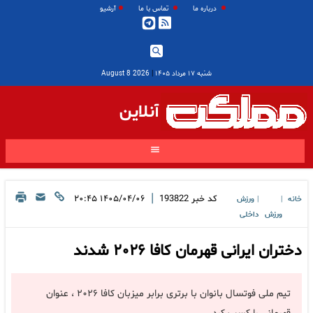
درباره ما
تماس با ما
آرشیو
شنبه ۱۷ مرداد ۱۴۰۵
|
2026 August 8
آنلاین
|
کد خبر
193822
۱۴۰۵/۰۴/۰۶ ۲۰:۴۵
خانه
ورزش
|
|
ورزش
داخلی
دختران ایرانی قهرمان کافا ۲۰۲۶ شدند
تیم ملی فوتسال بانوان با برتری برابر میزبان کافا ۲۰۲۶ ، عنوان