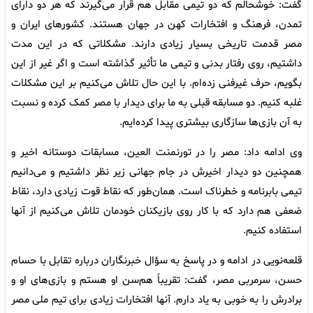
گفت: خوشحالم که دو تیمی مقابل هم قرار می‌گیرند که هر دو دارای
تمدن، فرهنگ و افتخارات کهن در جهان هستند. کشورهای ایران و
مصر قدمت تاریخی بسیار زیادی دارند. مشکلاتی که در این مدت
داشتیم، روی رفتار بدنی و تیمی ما تأثیر گذاشته است و اگر غیر از این
بگویم، حرف غیرفنی زده‌ام. با این حال تلاش می‌کنیم بر این مشکلات
غلبه کنیم. دو مسابقه قبلی به ما برای دیدار با مصر کمک کرده و نسبت
به آن بازی‌ها سازگاری بیشتری پیدا کرده‌ایم.
وی ادامه داد: مصر را در تورنمنت العین، مسابقات دوستانه اخیر و
همچنین دو دیدار اخیرش در جام جهانی زیر نظر داشتیم و می‌دانیم
تیمی بابرنامه و خطرناک است. همان‌طور که نقاط قوت زیادی دارد، نقاط
ضعفی هم دارد که با کار روی بازیکنان خودمان تلاش می‌کنیم از آنها
استفاده کنیم.
قلعه‌نویی در ادامه و در پاسخ به سؤال خبرنگاران درباره تقابل با حسام
حسن، سرمربی مصر، گفت: تقریباً هم‌سن او هستم و بازی‌های او و
برادرش را به خوبی به یاد دارم. آنها افتخارات زیادی برای تیم ملی مصر