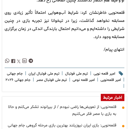
او و فیفا هم انتظار نداشتند چنین اتفاقاتی رخ دهد.
قلعه‌نویی خاطرنشان کرد: شرایط آب‌وهوایی احتمالاً تأثیر زیادی روی
مسابقه نخواهد گذاشت، زیرا در تیخوانا نیز تجربه بازی در چنین
شرایطی را داشته‌ایم و می‌دانیم احتمال بارندگی اندکی در زمان برگزاری
مسابقه وجود دارد.
انتهای پیام/
|
|
|
امیر قلعه نویی
تیم ملی فوتبال
تیم ملی فوتبال ایران
جام جهانی
|
|
|
|
امیر قلعه‌نویی
امیر قلعه نوعی
تیم ملی فوتبال مصر
جام جهانی ۲۰۲۶
|
اخبار مرتبط
قلعه‌نویی: از تعویض‌ها راضی نبودم / از بیرانوند تشکر می‌کنم و حالا
به بازی با مصر فکر می‌کنیم
قلعه‌نویی: بازی ایران نیوزیلند بهترین بازی مرحله گروهی جام جهانی