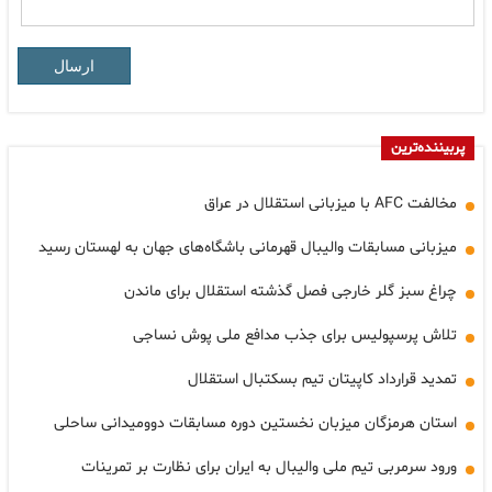
ارسال
پربیننده‌ترین
مخالفت AFC با میزبانی استقلال در عراق
میزبانی مسابقات والیبال قهرمانی باشگاه‌های جهان به لهستان رسید
چراغ سبز گلر خارجی فصل گذشته استقلال برای ماندن
تلاش پرسپولیس برای جذب مدافع ملی پوش نساجی
تمدید قرارداد کاپیتان تیم بسکتبال استقلال
استان هرمزگان میزبان نخستین دوره مسابقات دوومیدانی ساحلی
ورود سرمربی تیم ملی والیبال به ایران برای نظارت بر تمرینات