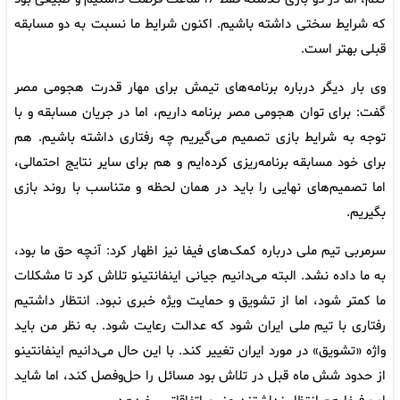
که شرایط سختی داشته باشیم. اکنون شرایط ما نسبت به دو مسابقه
قبلی بهتر است.
وی بار دیگر درباره برنامه‌های تیمش برای مهار قدرت هجومی مصر
گفت: برای توان هجومی مصر برنامه داریم، اما در جریان مسابقه و با
توجه به شرایط بازی تصمیم می‌گیریم چه رفتاری داشته باشیم. هم
برای خود مسابقه برنامه‌ریزی کرده‌ایم و هم برای سایر نتایج احتمالی،
اما تصمیم‌های نهایی را باید در همان لحظه و متناسب با روند بازی
بگیریم.
سرمربی تیم ملی درباره کمک‌های فیفا نیز اظهار کرد: آنچه حق ما بود،
به ما داده نشد. البته می‌دانیم جیانی اینفانتینو تلاش کرد تا مشکلات
ما کمتر شود، اما از تشویق و حمایت ویژه خبری نبود. انتظار داشتیم
رفتاری با تیم ملی ایران شود که عدالت رعایت شود. به نظر من باید
واژه «تشویق» در مورد ایران تغییر کند. با این حال می‌دانیم اینفانتینو
از حدود شش ماه قبل در تلاش بود مسائل را حل‌وفصل کند، اما شاید