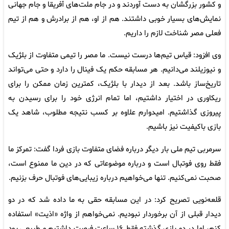
و کشور بزرگشان به دست آوردند و در جام ملت‌های آفریقا و جام جهانی
نمایش‌های بسیار خوبی داشتند. هم از او، هم از برادرش و هم از تیم
فعلی مصر شناخت لازم را داریم.
وی افزود: قیاس تیم‌ها درست نیست. ما مصر را تیمی متفاوت از بلژیک
و نیوزیلند می‌دانیم. هر مسابقه حکم یک فینال را دارد و حتی می‌تواند
تاریخ‌ساز باشد. بعد از دیدار با بلژیک، کمترین زمان ممکن را برای
ریکاوری در اختیار داشتیم، اما تمام انرژی خود را برای رسیدن به
پیروزی گذاشتیم. امیدوارم علاوه بر کسب نتیجه مطلوب، شاهد یک
بازی باکیفیت نیز باشیم.
سرمربی تیم ملی بار دیگر درباره فضای متفاوت بازی فردا گفت: تمرکز ما
فقط روی فوتبال است و درباره موضوعاتی که در دین ما ممنوع است،
صحبت نمی‌کنیم. تنها می‌خواهیم درباره زیبایی‌های فوتبال حرف بزنیم.
قلعه‌نویی تصریح کرد: در این مسابقه حقی به ما داده شد که در دو
دیدار قبلی از آن برخوردار نبودیم. نمی‌خواهم از واژه «اذیت» استفاده
کنم، اما در دو بازی گذشته فقط ۱۶ ساعت فرصت داشتیم و طبیعی بود