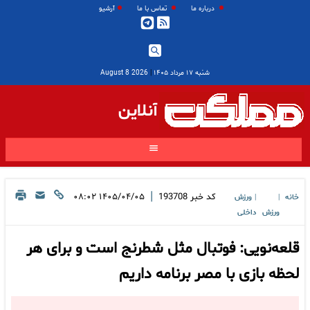
درباره ما
تماس با ما
آرشیو
شنبه ۱۷ مرداد ۱۴۰۵
|
2026 August 8
آنلاین
|
کد خبر
193708
۱۴۰۵/۰۴/۰۵ ۰۸:۰۲
خانه
ورزش
|
|
ورزش
داخلی
قلعه‌نویی: فوتبال مثل شطرنج است و برای هر
لحظه بازی با مصر برنامه داریم