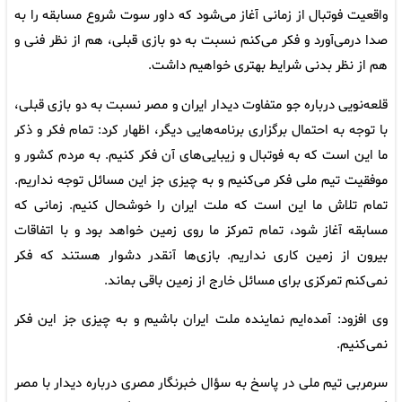
واقعیت فوتبال از زمانی آغاز می‌شود که داور سوت شروع مسابقه را به
صدا درمی‌آورد و فکر می‌کنم نسبت به دو بازی قبلی، هم از نظر فنی و
هم از نظر بدنی شرایط بهتری خواهیم داشت.
قلعه‌نویی درباره جو متفاوت دیدار ایران و مصر نسبت به دو بازی قبلی،
با توجه به احتمال برگزاری برنامه‌هایی دیگر، اظهار کرد: تمام فکر و ذکر
ما این است که به فوتبال و زیبایی‌های آن فکر کنیم. به مردم کشور و
موفقیت تیم ملی فکر می‌کنیم و به چیزی جز این مسائل توجه نداریم.
تمام تلاش ما این است که ملت ایران را خوشحال کنیم. زمانی که
مسابقه آغاز شود، تمام تمرکز ما روی زمین خواهد بود و با اتفاقات
بیرون از زمین کاری نداریم. بازی‌ها آنقدر دشوار هستند که فکر
نمی‌کنم تمرکزی برای مسائل خارج از زمین باقی بماند.
وی افزود: آمده‌ایم نماینده ملت ایران باشیم و به چیزی جز این فکر
نمی‌کنیم.
سرمربی تیم ملی در پاسخ به سؤال خبرنگار مصری درباره دیدار با مصر