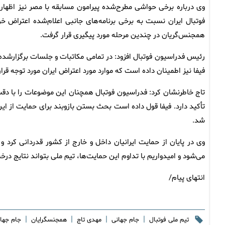
وی درباره برخی حواشی مطرح‌شده پیرامون مسابقه با مصر نیز اظه
فوتبال ایران نسبت به برخی برنامه‌های جانبی اعلام‌شده اعتراض خو
همجنس‌گریان در چندین مرحله مورد پیگیری قرار گرفت.
رئیس فدراسیون فوتبال افزود: در تمامی مکاتبات و جلسات برگزارشده
فیفا نیز اطمینان داده است که موارد مورد اعتراض ایران مورد توجه قرار
تاج خاطرنشان کرد: فدراسیون فوتبال همچنان این موضوعات را با دقت
تأکید دارد. فیفا قول داده است بحث بستن بازوبند برای حمایت از ای
شد.
وی در پایان از حمایت ایرانیان داخل و خارج از کشور قدردانی کرد 
می‌شود و امیدواریم با تداوم این حمایت‌ها، تیم ملی بتواند نتایج درخش
انتهای پیام/
|
|
|
|
تیم ملی فوتبال
جام جهانی
مهدی تاج
همجنسگرایان
جام جهانی 