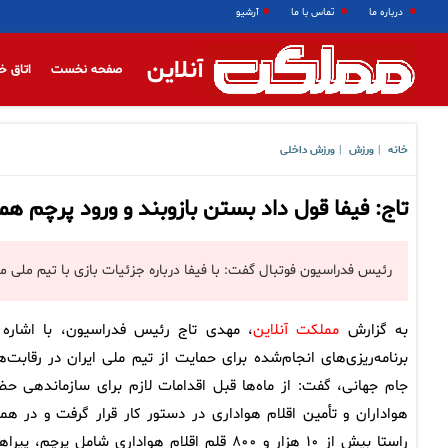
درباره ما
تماس با ما
آرشیو
آنلاین
صفحه نخست
اتاق خ
خانه
ورزش
ورزش داخلی
|
|
تاج: فیفا قول داد بستن بازوبند و ورود پرچم ه
رئیس فدراسیون فوتبال گفت: با فیفا درباره جزئیات بازی با تیم ملی
به گزارش
مملکت آنلاین
، مهدی تاج رئیس فدراسیون، با اشاره 
برنامه‌ریزی‌های انجام‌شده برای حمایت از تیم ملی ایران در رقابت‌ه
جام جهانی، گفت: از ماه‌ها قبل اقدامات لازم برای سازماندهی حض
هواداران و تأمین اقلام هواداری در دستور کار قرار گرفت و در هم
راستا بیش از ۱۰ هزار و ۸۰۰ قلم اقلام هواداری شامل پرچم، پیر