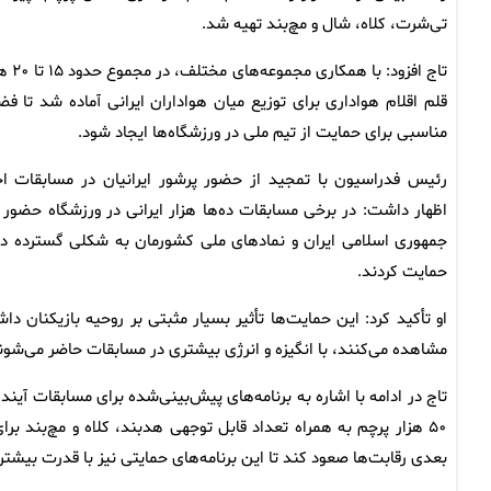
تی‌شرت، کلاه، شال و مچ‌بند تهیه شد.
تاج افزود: با همکاری مجمو
قلم اقلام هواداری برای توزیع میان هواداران ایرانی آماده شد تا فض
مناسبی برای حمایت از تیم ملی در ورزشگاه‌ها ایجاد شود.
رئیس فدراسیون با تمجید از حضور پرشور ایرانیان در مسابقات اخ
اظهار داشت: در برخی مسابقات ده‌ها هزار ایرانی در ورزشگاه حضور 
جمهوری اسلامی ایران و نمادهای ملی کشورمان به شکلی گسترده در می
حمایت کردند.
او تأکید کرد: این حمایت‌ها تأثیر بسیار مثبتی بر روحیه بازیکنان 
مشاهده می‌کنند، با انگیزه و انرژی بیشتری در مسابقات حاضر می‌شوند
تاج در ادامه با اشاره به برنامه‌های پیش‌بینی‌شده برای مسابقات آی
۵۰ هزار پرچم به همراه تعداد قابل توجهی هدبند، کلاه و مچ‌بند بر
بعدی رقابت‌ها صعود کند تا این برنامه‌های حمایتی نیز با قدرت بیشتری