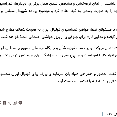
ار داشت: از زمان قرعه‌کشی و مشخص شدن محل برگزاری دیدارها، فدراسیو
د را به صورت رسمی به فیفا اعلام کرد و موضوع برنامه شهردار سیاتل برا
 با مسئولان فیفا، مواضع فدراسیون فوتبال ایران به صورت شفاف مطرح شد 
 گرفته و تدابیر لازم برای جلوگیری از بروز حواشی احتمالی اتخاذ خواهد شد.
 دنبال می‌کند و بر حفظ حقوق، شأن و جایگاه تیم ملی جمهوری اسلامی ایرا
ن افراد کاملا لغو است و هیچ پرچمی وارد ورزشگاه برای همجنس گرایی نخواه
و گفت: حضور و همراهی هواداران سرمایه‌ای بزرگ برای فوتبال ایران محسو
انی را در ادامه رقابت‌ها به دست آورد.
|
۲۰۲۶