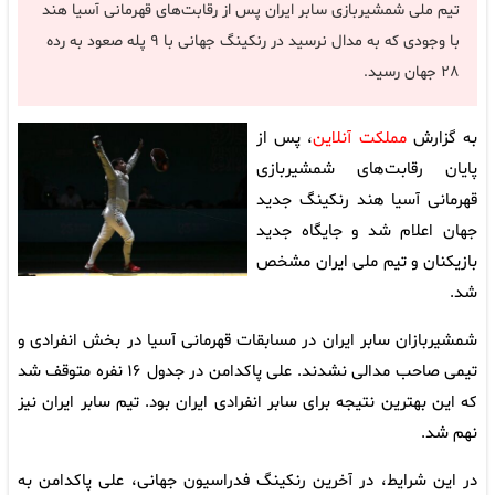
تیم ملی شمشیربازی سابر ایران پس از رقابت‌های قهرمانی آسیا هند
با وجودی که به مدال نرسید در رنکینگ جهانی با ۹ پله صعود به رده
۲۸ جهان رسید.
به گزارش
مملکت آنلاین
، پس از
پایان رقابت‌های شمشیربازی
قهرمانی آسیا هند رنکینگ جدید
جهان اعلام شد و جایگاه جدید
بازیکنان و تیم ملی ایران مشخص
شد.
شمشیربازان سابر ایران در مسابقات قهرمانی آسیا در بخش انفرادی و
تیمی صاحب مدالی نشدند. علی پاکدامن در جدول ۱۶ نفره متوقف شد
که این بهترین نتیجه برای سابر انفرادی ایران بود. تیم سابر ایران نیز
نهم شد.
در این شرایط، در آخرین رنکینگ فدراسیون جهانی، علی پاکدامن به