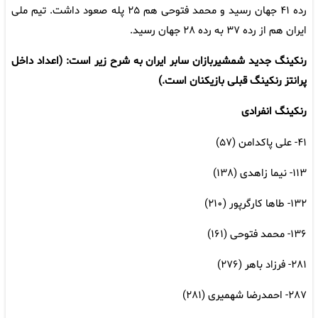
رده ۴۱ جهان رسید و محمد فتوحی هم ۲۵ پله صعود داشت. تیم ملی
ایران هم از رده ۳۷ به رده ۲۸ جهان رسید.
رنکینگ جدید شمشیربازان سابر ایران به شرح زیر است: (اعداد داخل
پرانتز رنکینگ قبلی بازیکنان است.)
رنکینگ انفرادی
۴۱- علی پاکدامن (۵۷)
۱۱۳- نیما زاهدی (۱۳۸)
۱۳۲- طاها کارگرپور (۲۱۰)
۱۳۶- محمد فتوحی (۱۶۱)
۲۸۱- فرزاد باهر (۲۷۶)
۲۸۷- احمدرضا شهمیری (۲۸۱)