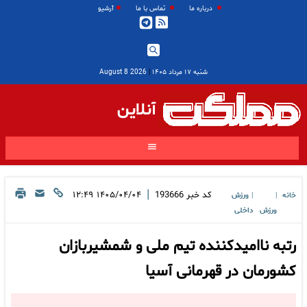
درباره ما
تماس با ما
آرشیو
شنبه ۱۷ مرداد ۱۴۰۵
|
2026 August 8
آنلاین
|
کد خبر
193666
۱۴۰۵/۰۴/۰۴ ۱۲:۴۹
خانه
ورزش
|
|
ورزش
داخلی
رتبه ناامیدکننده تیم ملی و شمشیربازان
کشورمان در قهرمانی آسیا