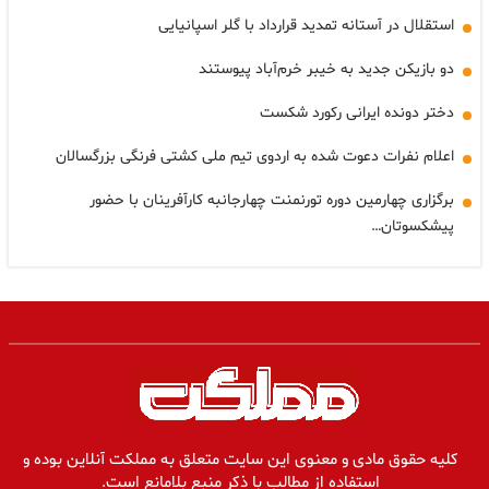
استقلال در آستانه تمدید قرارداد با گلر اسپانیایی
دو بازیکن جدید به خیبر خرم‌آباد پیوستند
دختر دونده ایرانی رکورد شکست
اعلام نفرات دعوت شده به اردوی تیم ملی کشتی فرنگی بزرگسالان
برگزاری چهارمین دوره تورنمنت چهارجانبه کارآفرینان با حضور
پیشکسوتان…
کلیه حقوق مادی و معنوی این سایت متعلق به مملکت آنلاین بوده و
استفاده از مطالب با ذکر منبع بلامانع است.