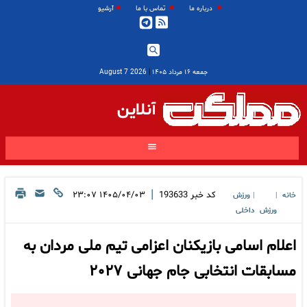
درباره ما
تماس با ما
آرشیو
جمعه ۱۶ مرداد ۱۴۰۵
|
2026 August 7
آنلاین
|
کد خبر
193633
۱۴۰۵/۰۴/۰۳ ۲۳:۰۷
خانه
ورزش
|
|
ورزش
داخلی
اعلام اسامی بازیکنان اعزامی تیم ملی مردان به
مسابقات انتخابی جام جهانی ۲۰۲۷