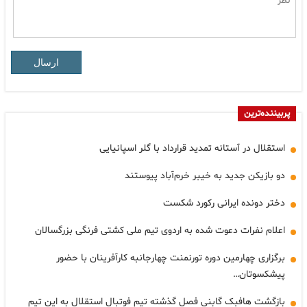
ارسال
پربیننده‌ترین
استقلال در آستانه تمدید قرارداد با گلر اسپانیایی
دو بازیکن جدید به خیبر خرم‌آباد پیوستند
دختر دونده ایرانی رکورد شکست
اعلام نفرات دعوت شده به اردوی تیم ملی کشتی فرنگی بزرگسالان
برگزاری چهارمین دوره تورنمنت چهارجانبه کارآفرینان با حضور
پیشکسوتان…
بازگشت هافبک گابنی فصل گذشته تیم فوتبال استقلال به این تیم