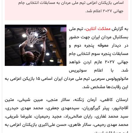
اسامی بازیکنان اعزامی تیم ملی مردان به مسابقات انتخابی جام
جهانی ۲۰۲۷ اعلام شد.
به گزارش
مملکت آنلاین
، تیم ملی
بسکتبال مردان ایران جهت حضور
در دیدار معوقه پنجره دوم و
مسابقات پنجره سوم انتخابی جام
جهانی ۲۰۲۷ عازم اردن خواهد
شد. با اعلام سوتیریس
مانولوپولوس سرمربی تیم ملی مردان ایران اسامی ۱۵ بازیکن اعزامی به
این رقابت‌ها مشخص شد.
ارسلان کاظمی، آرمان زنگنه، سالار منجی، مبین شیخی، متین
آقاجانپور، پیتر گیرگوریان، سیدمهدی جعفری، محمد مهدی حیدری،
سید محمد غفاری، رایان صالحی‌راد، مجید رحیمیان، علیرضا شریفی،
محمد مهدی رحیمی، سالار طاهری، حسن علی‌اکبری بازیکنان اعزامی به