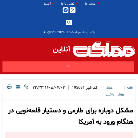
درباره ما
تماس با ما
آرشیو
یکشنبه ۱۸ مرداد ۱۴۰۵
|
2026 August 9
آنلاین
|
کد خبر
193631
۱۴۰۵/۰۴/۰۳ ۲۲:۳۳
خانه
ورزش
|
|
ورزش
داخلی
مشکل دوباره برای طارمی و دستیار قلعه‌نویی در
هنگام ورود به آمریکا