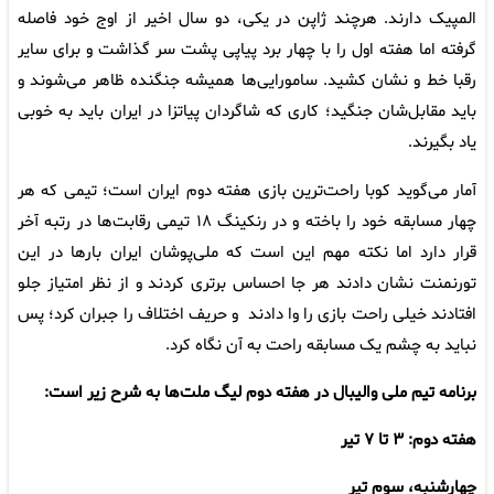
المپیک دارند. هرچند ژاپن در یکی، دو سال اخیر از اوج خود فاصله
گرفته اما هفته اول را با چهار برد پیاپی پشت سر گذاشت و برای سایر
رقبا خط و نشان کشید. سامورایی‌ها همیشه جنگنده ظاهر می‌شوند و
باید مقابل‌شان جنگید؛ کاری که شاگردان پیاتزا در ایران باید به خوبی
یاد بگیرند.
آمار می‌گوید کوبا راحت‌ترین بازی هفته دوم ایران است؛ تیمی که هر
چهار مسابقه خود را باخته و در رنکینگ ۱۸ تیمی رقابت‌ها در رتبه آخر
قرار دارد اما نکته مهم این است که ملی‌پوشان ایران بارها در این
تورنمنت نشان دادند هر جا احساس برتری کردند و از نظر امتیاز جلو
افتادند خیلی راحت بازی را وا دادند و حریف اختلاف را جبران کرد؛ پس
نباید به چشم یک مسابقه راحت به آن نگاه کرد.
برنامه تیم ملی والیبال در هفته دوم لیگ ملت‌ها به شرح زیر است:
هفته دوم: ۳ تا ۷ تیر
چهارشنبه، سوم تیر