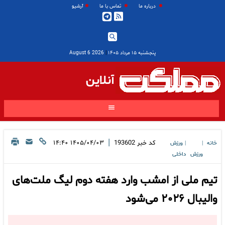
درباره ما
تماس با ما
آرشیو
پنجشنبه ۱۵ مرداد ۱۴۰۵
|
2026 August 6
آنلاین
|
کد خبر
193602
۱۴۰۵/۰۴/۰۳ ۱۴:۴۰
خانه
ورزش
|
|
ورزش
داخلی
تیم ملی از امشب وارد هفته دوم لیگ ملت‌های
والیبال ۲۰۲۶ می‌شود