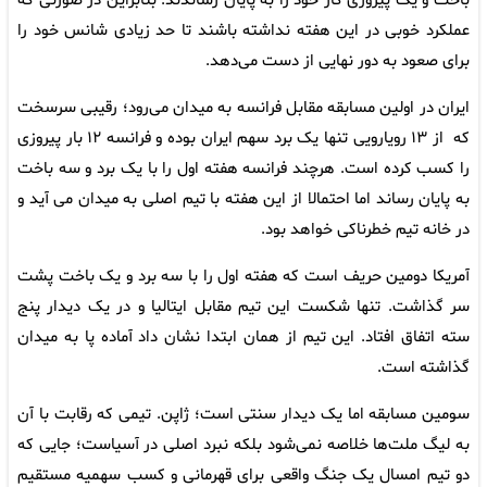
باخت و یک پیروزی کار خود را به پایان رساندند. بنابراین در صورتی که
عملکرد خوبی در این هفته نداشته باشند تا حد زیادی شانس خود را
برای صعود به دور نهایی از دست می‌دهد.
ایران در اولین مسابقه مقابل فرانسه به میدان می‌رود؛ رقیبی سرسخت
که از ۱۳ رویارویی تنها یک برد سهم ایران بوده و فرانسه ۱۲ بار پیروزی
را کسب کرده است. هرچند فرانسه هفته اول را با یک برد و سه باخت
به پایان رساند اما احتمالا از این هفته با تیم اصلی به میدان می آید و
در خانه تیم خطرناکی خواهد بود.
آمریکا دومین حریف است که هفته اول را با سه برد و یک باخت پشت
سر گذاشت. تنها شکست این تیم مقابل ایتالیا و در یک دیدار پنج
سته اتفاق افتاد. این تیم از همان ابتدا نشان داد آماده پا به میدان
گذاشته است.
سومین مسابقه اما یک دیدار سنتی است؛ ژاپن. تیمی که رقابت با آن
به لیگ ملت‌ها خلاصه نمی‌شود بلکه نبرد اصلی در آسیاست؛ جایی که
دو تیم امسال یک جنگ واقعی برای قهرمانی و کسب سهمیه مستقیم