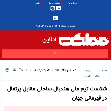
درباره ما
تماس با ما
آرشیو
شنبه ۱۷ مرداد ۱۴۰۵
|
2026 August 8
آنلاین
|
کد خبر
193593
۱۴۰۵/۰۴/۰۳ ۱۱:۰۱
خانه
ورزش
|
|
ورزش
داخلی
شکست تیم ملی هندبال ساحلی مقابل پرتغال
در قهرمانی جهان