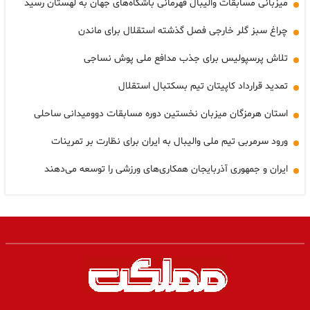
میزبانی مسابقات والیبال قهرمانی باشگاه‌های جهان به لهستان رسید
چراغ سبز گلر خارجی فصل گذشته استقلال برای ماندن
تلاش پرسپولیس برای جذب مدافع ملی پوش نساجی
تمدید قرارداد کاپیتان تیم بسکتبال استقلال
استان هرمزگان میزبان نخستین دوره مسابقات دوومیدانی ساحلی
ورود سرمربی تیم ملی والیبال به ایران برای نظارت بر تمرینات
ایران و جمهوری آذربایجان همکاری‌های ورزشی را توسعه می‌دهند