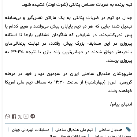
تیم برنده به ضربات حساس پنالتی (شوت اوت) کشیده شود.
جدال دو تیم در ضربات پنالتی به یک ماراتن نفس‌گیر و بی‌سابقه
تبدیل شد؛ جایی که هر دو تیم پایاپای پیش می‌رفتند و هیچ‌ کدام پا
پس نمی‌کشیدند. در شرایطی که شاگردان قشقایی بارها تا آستانه
پیروزی در این مسابقه بزرگ پیش رفتند، در نهایت پرتغالی‌های
باتجربه‌تر موفق شدند در طولانی‌ترین راند بازی با نتیجه ۳۵-۳۴ به
پیروزی برسند.
ملی‌پوشان هندبال ساحلی ایران در سومین دیدار خود در مرحله
گروهی، امروز (چهارشنبه) از ساعت ۱۲:۳۰ به مصاف تیم ملی آمریکا
خواهند رفت.
انتهای پیام/
|
|
|
هندبال ساحلی
تیم ملی هندبال ساحلی
مسابقات قهرمانی جهان
|
|
مسابقات هندبال ساحلی
مسابقات قهرمانی جهانی