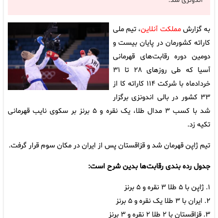
اندونزی شد.
به گزارش
مملکت آنلاین
، تیم ملی
کاراته کشورمان در پایان بیست و
دومین دوره رقابت‌های قهرمانی
آسیا که طی روزهای ۲۸ تا ۳۱
خردادماه با شرکت ۱۱۴ کاراته کا از
۳۳ کشور در بالی اندونزی برگزار
شد با کسب ۳ مدال طلا، یک نقره و ۵ برنز بر سکوی نایب قهرمانی
تکیه زد.
تیم ژاپن قهرمان شد و قزاقستان پس از ایران در مکان سوم قرار گرفت.
جدول رده بندی رقابت‌ها بدین شرح است:
۱. ژاپن با ۵ طلا ۳ نقره و ۵ برنز
۲. ایران با ۳ طلا یک نقره و ۵ برنز
۳. قزاقستان با ۲ طلا ۲ نقره و ۳ برنز