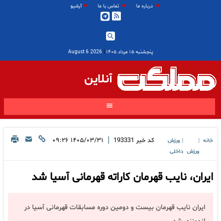
درباره ما
تماس با ما
آرشیو
پنجشنبه ۱۵ مرداد ۱۴۰۵
|
2026 August 6
آنلاین
|
کد خبر
193331
۱۴۰۵/۰۳/۳۱ ۰۹:۲۶
خانه
ورزش
|
|
ورزش
داخلی
ایران، نایب قهرمان کاراته قهرمانی آسیا شد
ایران نایب قهرمان بیست و دومین دوره مسابقات قهرمانی آسیا در