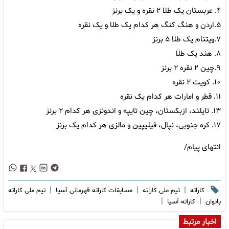
۴. عربستان یک طلا ۲ نقره و یک برنز
۵.اردن و هنگ کنگ هر کدام یک طلا و یک نقره
۷.ویتنام یک طلا ۵ برنز
۸. هند یک طلا
۹.چین ۲ نقره ۲ برنز
۱۰. کویت ۲ نقره
۱۱. قطر و امارات هر کدام یک نقره
۱۳‌. تایلند، ازبکستان، چین تایپه و اندونزی هر کدام ۲ برنز
۱۷. کره جنوبی، نپال، فیلیپین و مالزی هر کدام یک برنز
انتهای پیام/
|
|
|
کاراته
تیم ملی کاراته
مسابقات کاراته قهرمانی آسیا
تیم ملی کاراته
|
|
بانوان
کاراته آسیا
اخبار مرتبط