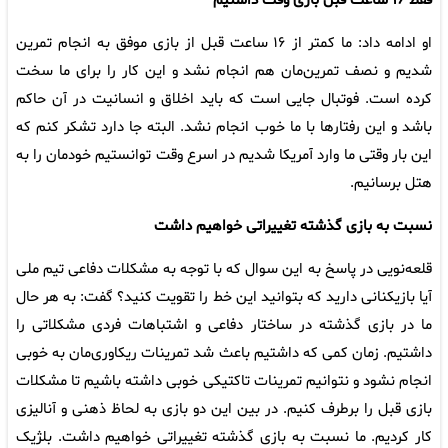
فقط ۱۶ ساعت قبل بازی وقت داشتیم
او ادامه داد: ما کمتر از ۱۶ ساعت قبل از بازی موفق به انجام تمرین
شدیم و نصف تمرین‌مان هم انجام نشد و این کار را برای ما سخت
کرده است. فوتبال جایی است که باید اخلاق و انسانیت در آن حاکم
باشد و این رفتارها با ما خوب انجام نشد. البته جا دارد تشکر کنم که
این بار وقتی ما وارد آمریکا شدیم در اسرع وقت توانستیم خودمان را به
هتل برسانیم.
نسبت به بازی گذشته تغییراتی خواهیم داشت
قلعه‌نویی در پاسخ به این سوال که با توجه به مشکلات دفاعی تیم ملی
آیا بازیکنانی دارید که بتوانید این خط را تقویت کنید؟ گفت: به هر حال
ما در بازی گذشته در ساختار دفاعی و اشتباهات فردی مشکلاتی را
داشتیم. زمان کمی که داشتیم باعث شد تمرینات ریکاوری‌مان به خوبی
انجام نشود و نتوانیم تمرینات تاکتیکی خوبی داشته باشیم تا مشکلات
بازی قبل را برطرف کنیم. در بین این دو بازی به لحاظ ذهنی و آنالیزی
کار کردیم. ما نسبت به بازی گذشته تغییراتی خواهیم داشت. بلژیک