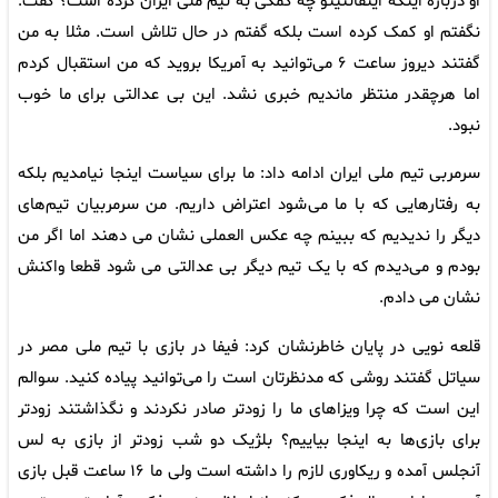
او درباره اینکه اینفانتینو چه کمکی به تیم ملی ایران کرده است؟ گفت:
نگفتم او کمک کرده است بلکه گفتم در حال تلاش است. مثلا به من
گفتند دیروز ساعت ۶ می‌توانید به آمریکا بروید که من استقبال کردم
اما هرچقدر منتظر ماندیم خبری نشد. این بی عدالتی برای ما خوب
نبود.
سرمربی تیم ملی ایران ادامه داد: ما برای سیاست اینجا نیامدیم بلکه
به رفتارهایی که با ما می‌شود اعتراض داریم. من سرمربیان تیم‌های
دیگر را ندیدیم که ببینم چه عکس العملی نشان می دهند اما اگر من
بودم و می‌دیدم که با یک تیم دیگر بی عدالتی می شود قطعا واکنش
نشان می دادم.
قلعه نویی در پایان خاطرنشان کرد: فیفا در بازی با تیم ملی مصر در
سیاتل گفتند روشی که مدنظرتان است را می‌توانید پیاده کنید. سوالم
این است که چرا ویزاهای ما را زودتر صادر نکردند و نگذاشتند زودتر
برای بازی‌ها به اینجا بیاییم؟ بلژیک دو شب زودتر از بازی به لس
آنجلس آمده و ریکاوری لازم را داشته است ولی ما ۱۶ ساعت قبل بازی