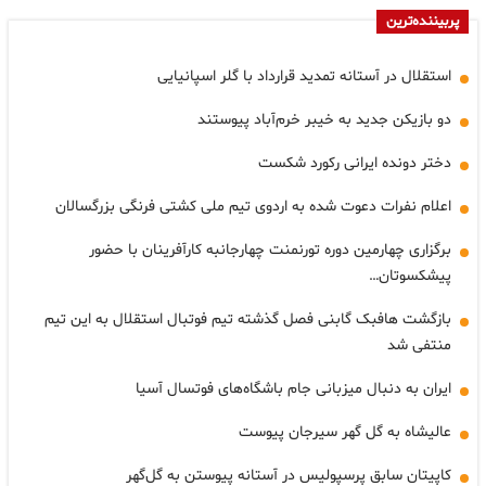
پربیننده‌ترین
استقلال در آستانه تمدید قرارداد با گلر اسپانیایی
دو بازیکن جدید به خیبر خرم‌آباد پیوستند
دختر دونده ایرانی رکورد شکست
اعلام نفرات دعوت شده به اردوی تیم ملی کشتی فرنگی بزرگسالان
برگزاری چهارمین دوره تورنمنت چهارجانبه کارآفرینان با حضور
پیشکسوتان…
بازگشت هافبک گابنی فصل گذشته تیم فوتبال استقلال به این تیم
منتفی شد
ایران به دنبال میزبانی جام باشگاه‌های فوتسال آسیا
عالیشاه به گل گهر سیرجان پیوست
کاپیتان سابق پرسپولیس در آستانه پیوستن به گل‌گهر