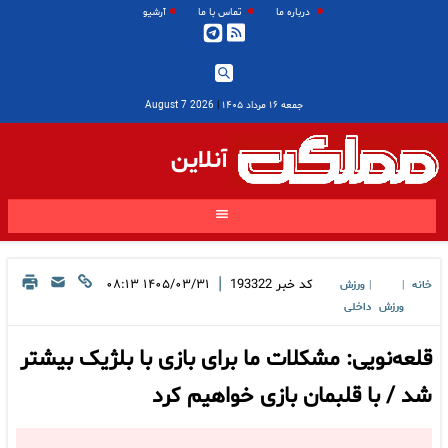
درباره ما
تماس با ما
آرشیو
جمعه ۱۶ مرداد ۱۴۰۵
|
2026 August 7
آنلاین
|
کد خبر
193322
۱۴۰۵/۰۳/۳۱ ۰۸:۱۳
خانه
ورزش
|
|
ورزش
داخلی
قلعه‌نویی: مشکلات ما برای بازی با بلژیک بیشتر
شد / با قلبمان بازی خواهیم کرد