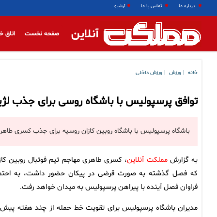
درباره ما
تماس با ما
آرشیو
آنلاین
صفحه نخست
اتاق خ
خانه
ورزش
ورزش داخلی
|
|
توافق پرسپولیس با باشگاه روسی برای جذب لژیون
باشگاه پرسپولیس با باشگاه روبین کازان روسیه برای جذب کسری طاهر
به گزارش
مملکت آنلاین
، کسری طاهری مهاجم تیم فوتبال روبین کاز
که فصل گذشته به صورت قرضی در پیکان حضور داشت، به احتم
فراوان فصل آینده با پیراهن پرسپولیس به میدان خواهد رفت.
مدیران باشگاه پرسپولیس برای تقویت خط حمله از چند هفته پیش 