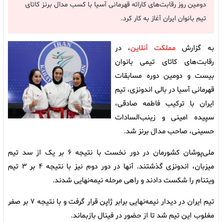
دومین روز رقابت‌های کاراته قهرمانی آسیا با کسب مدال برنز کاتای
تیم بانوان ایران آغاز به کار کرد.
به گزارش
مملکت آنلاین
، در
رقابت‌های کاتای تیمی بانوان
بیست و دومین دوره مسابقات
قهرمانی آسیا در بالی اندونزی، تیم
ایران با ترکیب فاطمه صادقی،
سپیده امینی و زینب‌السادات
حسینی، صاحب مدال برنز شد.
ملی‌پوشان کشورمان در دور نخست با نتیجه ۶ بر یک از سد تیم
میزبان، اندونزی گذشتند. آنها در دور دوم نیز با نتیجه ۴ بر ۳ تیم
ویتنام را شکست دادند و راهی مرحله نیمه‌نهایی شدند.
تیم ایران در دیدار نیمه‌نهایی برابر ژاپن قرار گرفت و با نتیجه ۷ بر صفر
مغلوب این تیم شد تا از حضور در فینال بازبماند.