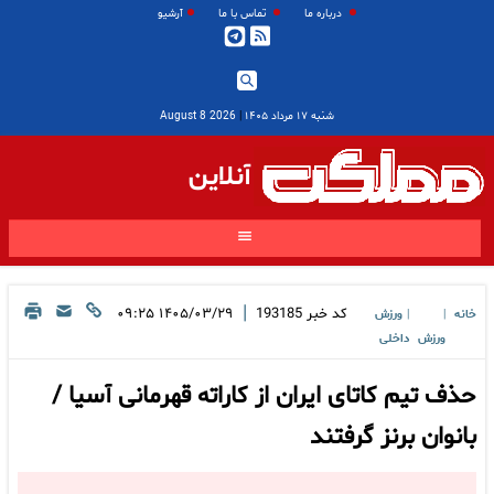
درباره ما
تماس با ما
آرشیو
شنبه ۱۷ مرداد ۱۴۰۵
|
2026 August 8
آنلاین
|
کد خبر
193185
۱۴۰۵/۰۳/۲۹ ۰۹:۲۵
خانه
ورزش
|
|
ورزش
داخلی
حذف تیم کاتای ایران از کاراته قهرمانی آسیا /
بانوان برنز گرفتند