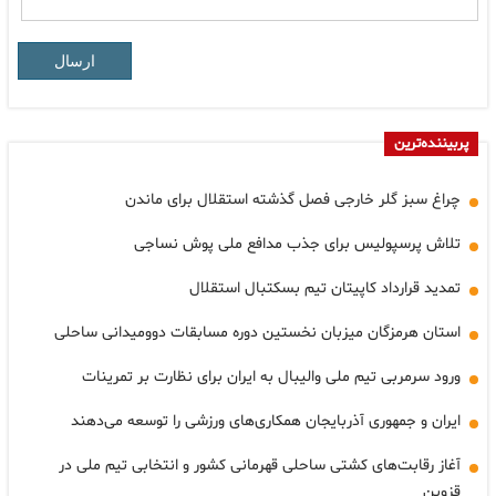
ارسال
پربیننده‌ترین
چراغ سبز گلر خارجی فصل گذشته استقلال برای ماندن
تلاش پرسپولیس برای جذب مدافع ملی پوش نساجی
تمدید قرارداد کاپیتان تیم بسکتبال استقلال
استان هرمزگان میزبان نخستین دوره مسابقات دوومیدانی ساحلی
ورود سرمربی تیم ملی والیبال به ایران برای نظارت بر تمرینات
ایران و جمهوری آذربایجان همکاری‌های ورزشی را توسعه می‌دهند
آغاز رقابت‌های کشتی ساحلی قهرمانی کشور و انتخابی تیم ملی در
قزوین