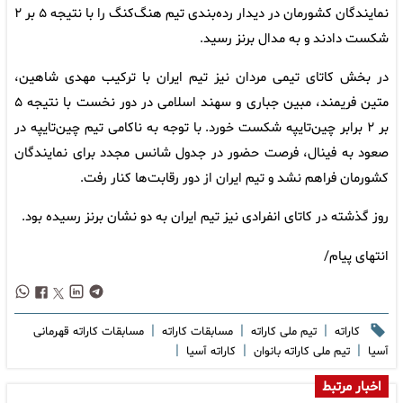
نمایندگان کشورمان در دیدار رده‌بندی تیم هنگ‌کنگ را با نتیجه ۵ بر ۲
شکست دادند و به مدال برنز رسید.
در بخش کاتای تیمی مردان نیز تیم ایران با ترکیب مهدی شاهین،
متین فریمند، مبین جباری و سهند اسلامی در دور نخست با نتیجه ۵
بر ۲ برابر چین‌تایپه شکست خورد. با توجه به ناکامی تیم چین‌تایپه در
صعود به فینال، فرصت حضور در جدول شانس مجدد برای نمایندگان
کشورمان فراهم نشد و تیم ایران از دور رقابت‌ها کنار رفت.
روز گذشته در کاتای انفرادی نیز تیم ایران به دو نشان برنز رسیده بود.
انتهای پیام/
|
|
|
کاراته
تیم ملی کاراته
مسابقات کاراته
مسابقات کاراته قهرمانی
|
|
|
آسیا
تیم ملی کاراته بانوان
کاراته آسیا
اخبار مرتبط