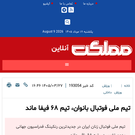
درباره ما
تماس با ما
آرشیو
یکشنبه ۱۸ مرداد ۱۴۰۵
|
2026 August 9
آنلاین
|
کد خبر
193054
۱۴۰۵/۰۳/۲۷ ۱۶:۴۶
خانه
ورزش
|
|
ورزش
داخلی
تیم ملی فوتبال بانوان، تیم ۶۸ فیفا ماند
تیم ملی فوتبال زنان ایران در جدیدترین رنکینگ فدراسیون جهانی