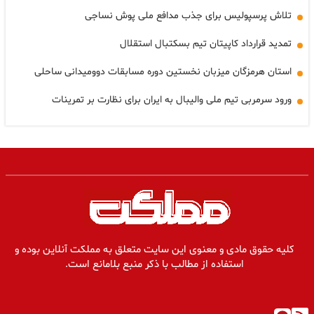
تلاش پرسپولیس برای جذب مدافع ملی پوش نساجی
تمدید قرارداد کاپیتان تیم بسکتبال استقلال
استان هرمزگان میزبان نخستین دوره مسابقات دوومیدانی ساحلی
ورود سرمربی تیم ملی والیبال به ایران برای نظارت بر تمرینات
کلیه حقوق مادی و معنوی این سایت متعلق به مملکت آنلاین بوده و
استفاده از مطالب با ذکر منبع بلامانع است.