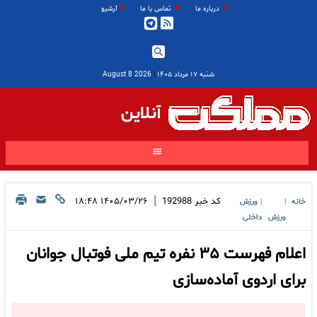
درباره ما
تماس با ما
آرشیو
شنبه ۱۷ مرداد ۱۴۰۵
|
2026 August 8
آنلاین
|
کد خبر
192988
۱۴۰۵/۰۳/۲۶ ۱۸:۴۸
خانه
ورزش
|
|
ورزش
داخلی
اعلام فهرست ۳۵ نفره تیم ملی فوتبال جوانان
برای اردوی آماده‌سازی