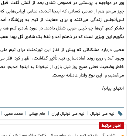
وی در مواجهه با پرسشی در خصوص شادی بعد از گلش گفت: قبل 
چیز می‌خواهم از تمامی کسانی که اینجا آمدند، تمامی ایرانی‌هایی که 
لس‌آنجلس زندگی می‌کنند و برای حمایت از تیم به ورزشگاه آمدن
تشکر کنم. آن‌ها جو خیلی خوبی شکل دادند. در مورد شادی گلم هم با
بگویم این چیزی است که در ذهنم آمد و فقط یک شادی گل بود؛ همین
محبی درباره مشکلاتی که پیش از آغاز این تورنمنت برای تیم ملی 
وجود آمد و روی روند آماده‌سازی تیم تأثیر گذاشت، اظهار کرد: فکر می‌ک
خاطر وضعیت فعلی صبح روز قبل بازی از تیخوانا به اینجا آمدیم، بعد
می‌آمدیم و این نوع رفتار عادلانه نیست.
انتهای پیام/
|
|
|
|
تیم ملی فوتبال
تیم ملی فوتبال ایران
جام جهانی
محمد محبی
اخبار مرتبط
شادی گل بازیکن تیم ملی در جام جهانی ۲۰۲۶ حاشیه‌ساز شد / محبی محروم می‌شود؟