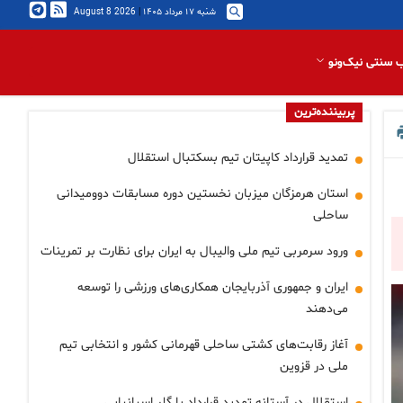
شنبه ۱۷ مرداد ۱۴۰۵
|
2026 August 8
 سنتی نیک‌ونو
پربیننده‌ترین
تمدید قرارداد کاپیتان تیم بسکتبال استقلال
استان هرمزگان میزبان نخستین دوره مسابقات دوومیدانی
ساحلی
ورود سرمربی تیم ملی والیبال به ایران برای نظارت بر تمرینات
ایران و جمهوری آذربایجان همکاری‌های ورزشی را توسعه
می‌دهند
آغاز رقابت‌های کشتی ساحلی قهرمانی کشور و انتخابی تیم
ملی در قزوین
استقلال در آستانه تمدید قرارداد با گلر اسپانیایی