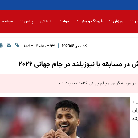
بر
ورزش
فرهنگ و هنر
حوادث
استانی
پلاس
مجله طب
|
کد خبر
192968
۱۴۰۵/۰۳/۲۶ ۱۵:۱۳
سابقه با نیوزیلند در جام جهانی ۲۰۲۶
 گروهی جام جهانی ۲۰۲۶ صحبت کرد.
 ،
یران
ین دوره جام جهانی، ۹۰ دقیقه