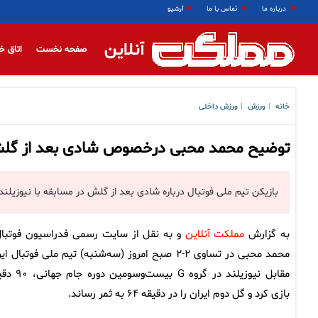
درباره ما
تماس با ما
آرشیو
آنلاین
صفحه نخست
اتاق خ
خانه
ورزش
ورزش داخلی
|
|
توضیح محمد محبی درخصوص شادی بعد از گلش در م
بازیکن تیم ملی فوتبال درباره شادی بعد از گلش در مسابقه با نیوزیلند در مرحله
به گزارش
مملکت آنلاین
و به نقل از سایت رسمی فدراسیون فوتبال
محمد محبی در تساوی ۲-۲ صبح امروز (سه‌شنبه) تیم ملی فوتبال ا
مقابل نیوزیلند در گروه G بیست‌وسوم
بازی کرد و گل دوم ایران را در دقیقه ۶۴ به ثمر رساند.