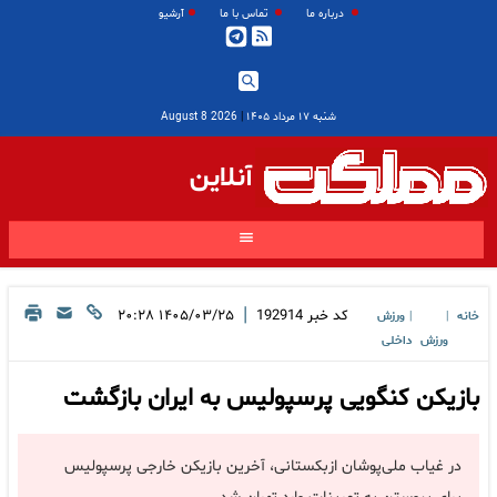
درباره ما
تماس با ما
آرشیو
شنبه ۱۷ مرداد ۱۴۰۵
|
2026 August 8
آنلاین
|
کد خبر
192914
۱۴۰۵/۰۳/۲۵ ۲۰:۲۸
خانه
ورزش
|
|
ورزش
داخلی
بازیکن کنگویی پرسپولیس به ایران بازگشت
در غیاب ملی‌پوشان ازبکستانی، آخرین بازیکن خارجی پرسپولیس