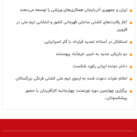
ایران و جمهوری آذربایجان همکاری‌های ورزشی را توسعه می‌دهند
آغاز رقابت‌های کشتی ساحلی قهرمانی کشور و انتخابی تیم ملی در
قزوین
استقلال در آستانه تمدید قرارداد با گلر اسپانیایی
دو بازیکن جدید به خیبر خرم‌آباد پیوستند
دختر دونده ایرانی رکورد شکست
اعلام نفرات دعوت شده به اردوی تیم ملی کشتی فرنگی بزرگسالان
برگزاری چهارمین دوره تورنمنت چهارجانبه کارآفرینان با حضور
پیشکسوتان…