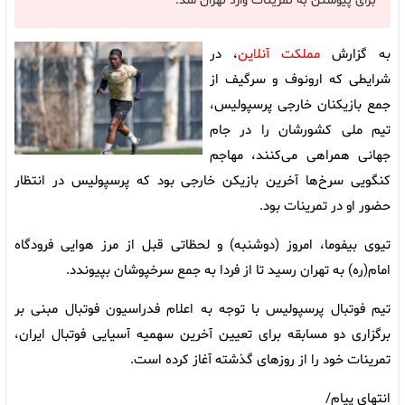
برای پیوستن به تمرینات وارد تهران شد.
به گزارش
مملکت آنلاین
، در
شرایطی که ارونوف و سرگیف از
جمع بازیکنان خارجی پرسپولیس،
تیم ملی کشورشان را در جام
جهانی همراهی می‌کنند، مهاجم
کنگویی سرخ‌ها آخرین بازیکن خارجی بود که پرسپولیس در انتظار
حضور او در تمرینات بود.
تیوی بیفوما، امروز (دوشنبه) و لحظاتی قبل از مرز هوایی فرودگاه
امام(ره) به تهران رسید تا از فردا به جمع سرخپوشان بپیوندد.
تیم فوتبال پرسپولیس با توجه به اعلام فدراسیون فوتبال مبنی بر
برگزاری دو مسابقه برای تعیین آخرین سهمیه آسیایی فوتبال ایران،
تمرینات خود را از روزهای گذشته آغاز کرده است.
انتهای پیام/