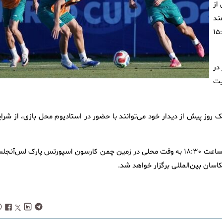
از
ند
 سوفای لس‌آنجلس و از ساعت ۱۵:۴۵
در
یت
 روز پیش از دیدار خود می‌توانند با حضور در استادیوم محل بازی، از شرای
بر اساس برنامه، آخرین تمرین تیم ملی پیش از دیدار مقابل نیوزیلند ساعت ۱۸:۳۰ به وقت محلی در زمین چمن کارسون اسپورتس پارک لس‌آ