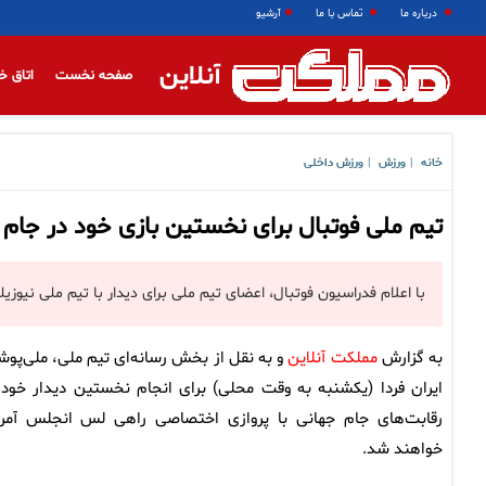
درباره ما
تماس با ما
آرشیو
آنلاین
صفحه نخست
اتاق خ
خانه
ورزش
ورزش داخلی
|
|
تیم ملی فوتبال برای نخستین بازی خود در جام جهانی ۲۰۲۶ فردا به لس آن
با اعلام فدراسیون فوتبال، اعضای تیم ملی برای دیدار با تیم ملی نیوزیلند در جام جهانی ۲۰۲۶ فردا راهی شهر
به گزارش
مملکت آنلاین
و به نقل از بخش رسانه‌ای تیم ملی، ملی‌پوش
ایران فردا (یکشنبه به وقت محلی) برای انجام نخستین دیدار خود 
رقابت‌های جام جهانی با پروازی اختصاصی راهی لس انجلس آمری
خواهند شد.