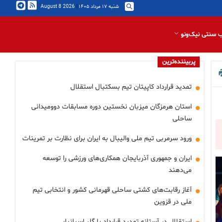
شنبه ۱۷ مرداد ۱۴۰۵
|
2026 August 8
 سنتی نیک‌ونو
پربیننده‌ترین
تمدید قرارداد کاپیتان تیم بسکتبال استقلال
استان هرمزگان میزبان نخستین دوره مسابقات دوومیدانی
ساحلی
ورود سرمربی تیم ملی والیبال به ایران برای نظارت بر تمرینات
ایران و جمهوری آذربایجان همکاری‌های ورزشی را توسعه
می‌دهند
آغاز رقابت‌های کشتی ساحلی قهرمانی کشور و انتخابی تیم
ملی در قزوین
استقلال در آستانه تمدید قرارداد با گلر اسپانیایی