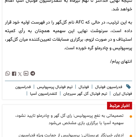
نتیجه نهایی حداکثر تا نهم تیرماه به کنفدراسیون فوتبال آسیا اعلام
خواهد شد.
به این ترتیب، در حالی که AFC نام گل‌گهر را در فهرست اولیه خود قرار
داده است، سرنوشت نهایی این سهمیه همچنان به رأی کمیته
استیناف و در صورت لزوم، برگزاری مسابقات تعیین‌کننده میان گل‌گهر،
پرسپولیس و چادرملو گره خورده است.
انتهای پیام/
|
|
|
فدراسیون فوتبال
فوتبال
تیم فوتبال پرسپولیس
فدراسیون
|
|
|
فوتبال ایران
تیم فوتبال گل گهر سیرجان
کنفدراسیون آسیا
اخبار مرتبط
تصمیماتی به نفع پرسپولیس: رای گل گهر و چادرملو تایید نشود،
سهمیه آسیا با برگزاری بازی مشخص می‌شود
ادعای خبرنگار عربستانی: پرسپولیس از حمایت ویژه فدراسیون