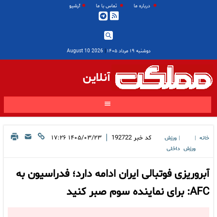
درباره ما
تماس با ما
آرشیو
دوشنبه ۱۹ مرداد ۱۴۰۵
|
2026 August 10
آنلاین
|
کد خبر
192722
۱۴۰۵/۰۳/۲۳ ۱۷:۲۶
خانه
ورزش
|
|
ورزش
داخلی
آبروریزی فوتبالی ایران ادامه دارد؛ فدراسیون به
AFC: برای نماینده سوم صبر کنید