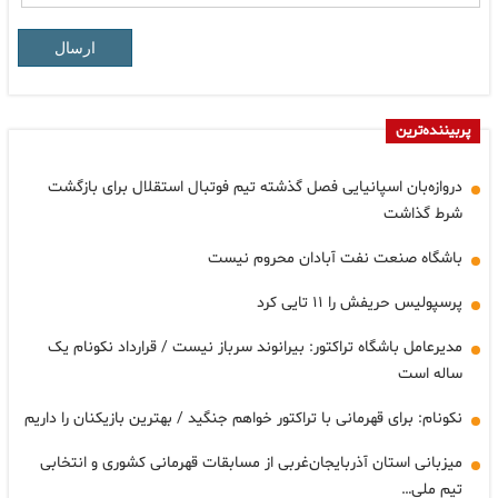
ارسال
پربیننده‌ترین
دروازه‌بان اسپانیایی فصل گذشته تیم فوتبال استقلال برای بازگشت
شرط گذاشت
باشگاه صنعت نفت آبادان محروم نیست
پرسپولیس حریفش را ۱۱ تایی کرد
مدیرعامل باشگاه تراکتور: بیرانوند سرباز نیست / قرارداد نکونام یک
ساله است
نکونام: برای قهرمانی با تراکتور خواهم جنگید / بهترین بازیکنان را داریم
میزبانی استان آذربایجان‌غربی از مسابقات قهرمانی کشوری و انتخابی
تیم ملی…