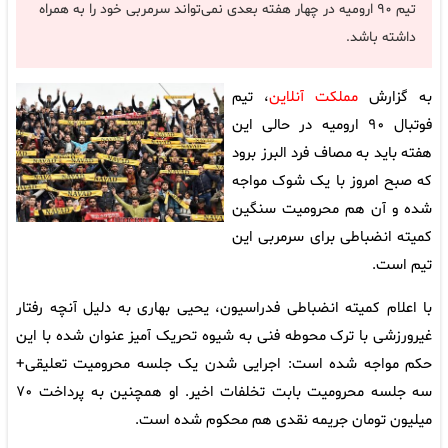
تیم ۹۰ ارومیه در چهار هفته بعدی نمی‌تواند سرمربی خود را به همراه
داشته باشد.
به گزارش
مملکت آنلاین
، تیم
فوتبال ۹۰ ارومیه در حالی این
هفته باید به مصاف فرد البرز برود
که صبح امروز با یک شوک مواجه
شده و آن هم محرومیت سنگین
کمیته انضباطی برای سرمربی این
تیم است.
با اعلام کمیته انضباطی فدراسیون، یحیی بهاری به دلیل آنچه رفتار
غیرورزشی با ترک محوطه فنی به شیوه تحریک آمیز عنوان شده با این
حکم مواجه شده است: اجرایی شدن یک جلسه محرومیت تعلیقی+
سه جلسه محرومیت بابت تخلفات اخیر. او همچنین به پرداخت ۷۰
میلیون تومان جریمه نقدی هم محکوم شده است.