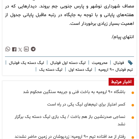
مصاف شهرداری نوشهر و پارس جنوبی جم بروند. دیدارهایی که در
هفته‌های پایانی و با توجه به جایگاه در رتبه ماقبل پایانی جدول از
اهمیت بسیار زیادی برخوردار است.
انتهای پیام/
|
|
|
|
فوتبال
محرومیت
لیگ دسته اول فوتبال
لیگ دسته یک فوتبال
|
|
|
تیم فوتبال ۹۰ ارومیه
لیگ دسته اول
لیگ دسته یک
اخبار مرتبط
باشگاه ۹۰ ارومیه به باخت فنی و جریمه سنگین محکوم شد
کسر امتیاز برای تیم‌های لیگ یکی در راه است
نساجی صدرنشین باز هم باخت / یک بازی لیگ دسته یک برگزار
نشد
رفتار از مد افتاده تیم ۹۰ ارومیه: زردپوشان در زمین حاضر نشدند