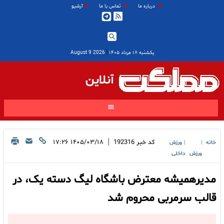
درباره ما
تماس با ما
آرشیو
یکشنبه ۱۸ مرداد ۱۴۰۵
|
2026 August 9
آنلاین
|
کد خبر
192316
۱۴۰۵/۰۳/۱۸ ۱۷:۲۶
خانه
ورزش
|
|
ورزش
داخلی
مدیرهمیشه معترض باشگاه لیگ دسته یک، در
قالب سرمربی محروم شد