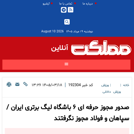
درباره ما
تماس با ما
آرشیو
دوشنبه ۱۹ مرداد ۱۴۰۵
|
2026 August 10
آنلاین
|
کد خبر
192304
۱۴۰۵/۰۳/۱۸ ۱۳:۲۶
خانه
ورزش
|
|
ورزش
داخلی
صدور مجوز حرفه‌ ای ۶ باشگاه لیگ برتری ایران /
سپاهان و فولاد مجوز نگرفتند