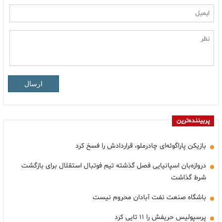
ارسال
پربیننده‌ترین
بازیکن پاراگوئه‌ای چادرملو، قراردادش را فسخ کرد
دروازه‌بان اسپانیایی فصل گذشته تیم فوتبال استقلال برای بازگشت
شرط گذاشت
باشگاه صنعت نفت آبادان محروم نیست
پرسپولیس حریفش را ۱۱ تایی کرد