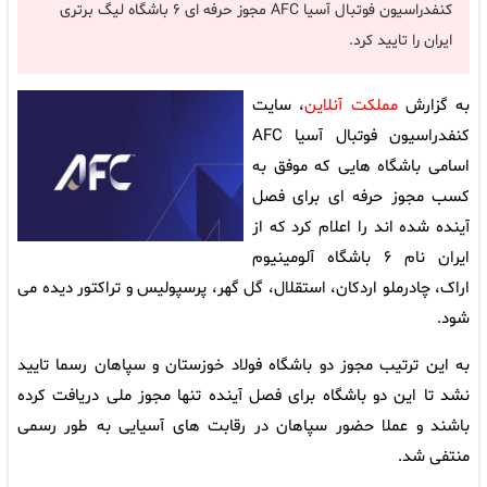
کنفدراسیون فوتبال آسیا AFC مجوز حرفه ای ۶ باشگاه لیگ برتری
ایران را تایید کرد.
به گزارش
مملکت آنلاین
، سایت
کنفدراسیون فوتبال آسیا AFC
اسامی باشگاه هایی که موفق به
کسب مجوز حرفه ای برای فصل
آینده شده اند را اعلام کرد که از
ایران نام ۶ باشگاه آلومینیوم
اراک، چادرملو اردکان، استقلال، گل گهر، پرسپولیس و تراکتور دیده می
شود.
به این ترتیب مجوز دو باشگاه فولاد خوزستان و سپاهان رسما تایید
نشد تا این دو باشگاه برای فصل آینده تنها مجوز ملی دریافت کرده
باشند و عملا حضور سپاهان در رقابت های آسیایی به طور رسمی
منتفی شد.