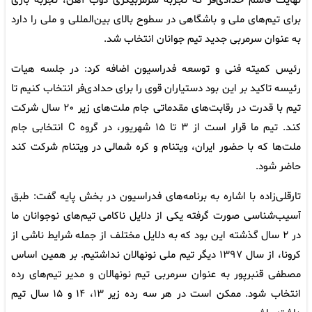
نهایت قاسم حدادی‌فر که تجربه سرمربیگری ذوب آهن، تجربه بازی
برای تیم‌های ملی و باشگاهی در سطوح بالای بین‌المللی و ملی را دارد
به عنوان سرمربی جدید تیم جوانان انتخاب شد.
رئیس کمیته فنی و توسعه فدراسیون اضافه کرد: در جلسه هیات
رئیسه تاکید بر این بود دستیاران قوی را برای حدادی‌فر انتخاب کنیم تا
تیم با قدرت در رقابت‌های مقدماتی جام ملت‌های زیر ۲۰ سال شرکت
کند. تیم ما قرار است از ۳ تا ۱۵ شهریور، در گروه C انتخابی جام
ملت‌ها که با حضور ایران، ویتنام و کره شمالی در ویتنام شرکت کند
حاضر شود.
تارقلی‌زاده با اشاره به برنامه‌های فدراسیون در بخش پایه گفت: طبق
آسیب‌شناسی صورت گرفته یکی از دلایل ناکامی تیم‌های نوجوانان ما
در ۲ سال گذشته این بود که به دلایل مختلف از جمله شرایط ناشی از
کرونا، از سال ۱۳۹۷ دیگر تیم ملی نونهالان نداشتیم. بر همین اساس
مصطفی قنبرپور به عنوان سرمربی تیم نونهالان و مدیر تیم‌های رده
انتخاب شود. ممکن است در هر سه رده زیر ۱۳، ۱۴ و ۱۵ سال تیم