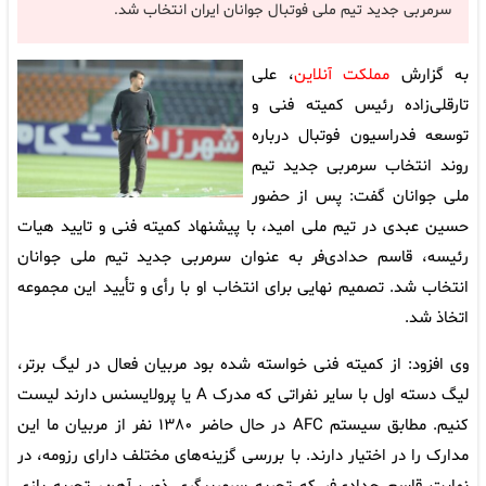
سرمربی جدید تیم ملی فوتبال جوانان ایران انتخاب شد.
به گزارش
مملکت آنلاین
، علی
تارقلی‌زاده رئیس کمیته فنی و
توسعه فدراسیون فوتبال درباره
روند انتخاب سرمربی جدید تیم
ملی جوانان گفت: پس از حضور
حسین عبدی در تیم ملی امید، با پیشنهاد کمیته فنی و تایید هیات
رئیسه، قاسم حدادی‌فر به عنوان سرمربی جدید تیم ملی جوانان
انتخاب شد. تصمیم نهایی برای انتخاب او با رأی و تأیید این مجموعه
اتخاذ شد.
وی افزود: از کمیته فنی خواسته شده بود مربیان فعال در لیگ برتر،
لیگ دسته اول با سایر نفراتی که مدرک A یا پرولایسنس دارند لیست
کنیم. مطابق سیستم AFC در حال حاضر ۱۳۸۰ نفر از مربیان ما این
مدارک را در اختیار دارند. با بررسی گزینه‌های مختلف دارای رزومه، در