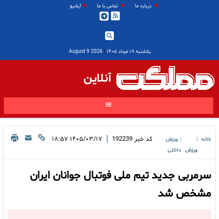
درباره ما
تماس با ما
آرشیو
یکشنبه ۱۸ مرداد ۱۴۰۵
|
2026 August 9
آنلاین
|
کد خبر
192239
۱۴۰۵/۰۳/۱۷ ۱۸:۵۷
خانه
ورزش
|
|
ورزش
داخلی
سرمربی جدید تیم ملی فوتبال جوانان ایران
مشخص شد