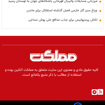
میزبانی مسابقات والیبال قهرمانی باشگاه‌های جهان به لهستان رسید
چراغ سبز گلر خارجی فصل گذشته استقلال برای ماندن
تلاش پرسپولیس برای جذب مدافع ملی پوش نساجی
کلیه حقوق مادی و معنوی این سایت متعلق به مملکت آنلاین بوده و
استفاده از مطالب با ذکر منبع بلامانع است.