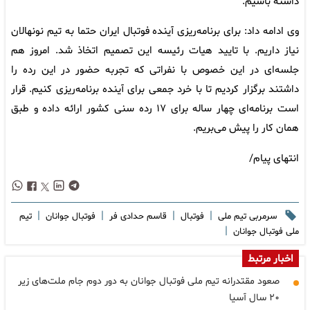
داشته باشیم.
وی ادامه داد: برای برنامه‌ریزی آینده فوتبال ایران حتما به تیم نونهالان
نیاز داریم. با تایید هیات رئیسه این تصمیم اتخاذ شد. امروز هم
جلسه‌ای در این خصوص با نفراتی که تجربه حضور در این رده را
داشتند برگزار کردیم تا با خرد جمعی برای آینده برنامه‌ریزی کنیم. قرار
است برنامه‌ای چهار ساله برای ۱۷ رده‌ سنی کشور ارائه داده و طبق
همان کار را پیش‌ می‌بریم.
انتهای پیام/
|
|
|
|
سرمربی تیم ملی
فوتبال
قاسم حدادی فر
فوتبال جوانان
تیم
|
ملی فوتبال جوانان
اخبار مرتبط
صعود مقتدرانه تیم ملی فوتبال جوانان به دور دوم جام ملت‌های زیر
۲۰ سال آسیا