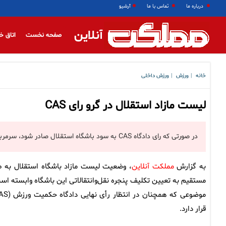
درباره ما
تماس با ما
آرشیو
آنلاین
صفحه نخست
اتاق خ
خانه
ورزش
ورزش داخلی
|
|
لیست مازاد استقلال در گرو رای CAS
در صورتی که رای دادگاه CAS به سود باشگاه استقلال صادر شود، سرمربی این تیم لیست بازیکنان مازاد را اعلام می‌کند.
به گزارش
مملکت آنلاین
، وضعیت لیست مازاد باشگاه استقلال به ط
مستقیم به تعیین تکلیف پنجره نقل‌وانتقالاتی این باشگاه وابسته اس
قرار دارد.