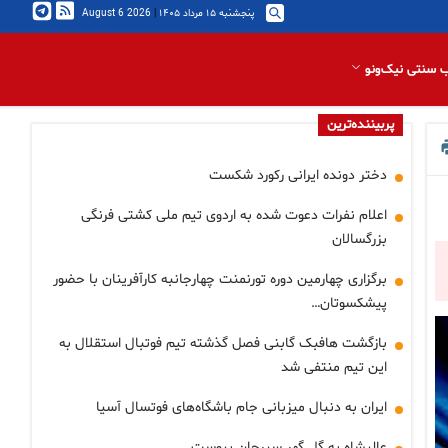
پنجشنبه ۱۵ مرداد ۱۴۰۵
|
2026 August 6
 سنتی نیک‌ونو
پربیننده‌ترین
دختر دونده ایرانی رکورد شکست
اعلام نفرات دعوت شده به اردوی تیم ملی کشتی فرنگی
بزرگسالان
برگزاری چهارمین دوره تورنمنت چهارجانبه کارآفرینان با حضور
پیشکسوتان…
بازگشت هافبک گابنی فصل گذشته تیم فوتبال استقلال به
این تیم منتفی شد
ایران به دنبال میزبانی جام باشگاه‌های فوتسال آسیا
عالیشاه به گل گهر سیرجان پیوست