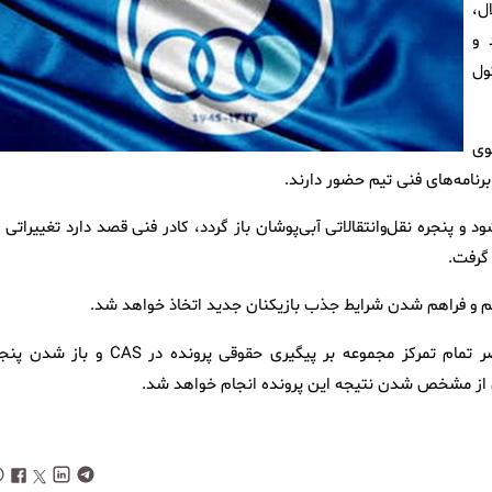
ل،
 و
ول
ز سوی
برنامه‌های فنی تیم حضور دارند.
 و پنجره نقل‌وانتقالاتی آبی‌پوشان باز گردد، کادر فنی قصد دارد تغییراتی 
 گرفت.
یم و فراهم شدن شرایط جذب بازیکنان جدید اتخاذ خواهد شد.
با این وجود، مسئولان باشگاه استقلال تأکید دارند که در حال حاضر تمام تمرکز مجموعه بر پیگیری حقوقی پرونده در CAS و
س از مشخص شدن نتیجه این پرونده انجام خواهد شد.