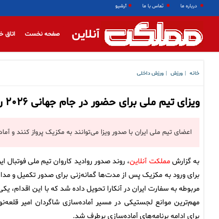
درباره ما
تماس با ما
آرشیو
آنلاین
صفحه نخست
اتاق خ
خانه
ورزش
ورزش داخلی
|
|
ویزای تیم ملی برای حضور در جام جهانی ۲۰۲۶ رسید
اعضای تیم ملی ایران با صدور ویزا می‌توانند به مکزیک پرواز کنند و آما
به گزارش
مملکت آنلاین
، روند صدور روادید کاروان تیم ملی فوتبال ایر
برای ورود به مکزیک پس از مدت‌ها گمانه‌زنی برای صدور تکمیل و مدا
مربوطه به سفارت ایران در آنکارا تحویل داده شد که با این اقدام، یکی 
مهم‌ترین موانع لجستیکی در مسیر آماده‌سازی شاگردان امیر قلعه‌نو
برای ادامه برنامه‌های آماده‌سازی برطرف شد.