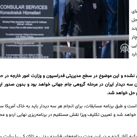
ای
حل
ند
ی تیم کلی برای جام جهانی ۲۰۲۶ دچار
ایی
رد
ی نشده و این موضوع در سطح مدیریتی فدراسیون و وزارت امور خارجه در حا
ن سه دیدار ایران در مرحله گروهی جام جهانی خواهد بود و بدون صدور ای
هم حل خواهد شد.
 است و طبق برنامه مسابقات، برای انجام هر سه دیدار باید به خاک آمریکا س
ها به ترتیب در تاریخ‌های ۲۶ و ۳۱ خرداد و ۶ تیر برگزار خواهد شد و تعیین تکلیف ویزا نقش مستقیم در برنامه‌ریزی نهایی اردو و 
ی خود را در آنتالیا ترکیه آغاز کرده و در این مدت برنامه‌های فشرده بدنی و تاکتیکی را پشت 