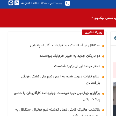
جمعه ۱۶ مرداد ۱۴۰۵
|
2026 August 7
 سنتی نیک‌ونو
پربیننده‌ترین
استقلال در آستانه تمدید قرارداد با گلر اسپانیایی
دو بازیکن جدید به خیبر خرم‌آباد پیوستند
دختر دونده ایرانی رکورد شکست
اعلام نفرات دعوت شده به اردوی تیم ملی کشتی فرنگی
بزرگسالان
برگزاری چهارمین دوره تورنمنت چهارجانبه کارآفرینان با حضور
پیشکسوتان…
بازگشت هافبک گابنی فصل گذشته تیم فوتبال استقلال به
این تیم منتفی شد