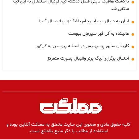
بازگشت هافبک گابنی فصل گذشته تیم فوتبال استقلال به این تیم
منتفی شد
ایران به دنبال میزبانی جام باشگاه‌های فوتسال آسیا
عالیشاه به گل گهر سیرجان پیوست
کاپیتان سابق پرسپولیس در آستانه پیوستن به گل‌گهر
احتمال برگزاری لیگ برتر والیبال بصورت متمرکز
کلیه حقوق مادی و معنوی این سایت متعلق به مملکت آنلاین بوده و
استفاده از مطالب با ذکر منبع بلامانع است.