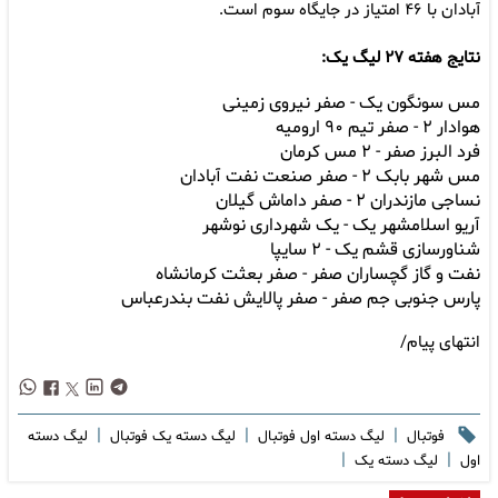
آبادان با ۴۶ امتیاز در جایگاه سوم است.
نتایج هفته ۲۷ لیگ یک:
مس سونگون یک - صفر نیروی زمینی
هوادار ۲ - صفر تیم ۹۰ ارومیه
فرد البرز صفر - ۲ مس کرمان
مس شهر بابک ۲ - صفر صنعت نفت آبادان
نساجی مازندران ۲ - صفر داماش گیلان
آریو اسلامشهر یک - یک شهرداری نوشهر
شناورسازی قشم یک - ۲ سایپا
نفت و گاز گچساران صفر - صفر بعثت کرمانشاه
پارس جنوبی جم صفر - صفر پالایش نفت بندرعباس
انتهای پیام/
|
|
|
فوتبال
لیگ دسته اول فوتبال
لیگ دسته یک فوتبال
لیگ دسته
|
|
اول
لیگ دسته یک