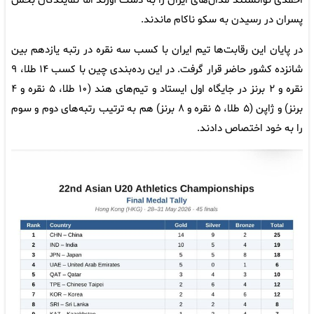
احمدی توانستند مدال‌های ایران را به دست آورند اما نمایندگان بخش
پسران در رسیدن به سکو ناکام ماندند.
در پایان این رقابت‌ها تیم ایران با کسب سه نقره در رتبه یازدهم بین
شانزده کشور حاضر قرار گرفت. در این رده‌بندی چین با کسب ۱۴ طلا، ۹
نقره و ۲ برنز در جایگاه اول ایستاد و تیم‌های هند (۱۰ طلا، ۵ نقره و ۴
برنز) و ژاپن (۵ طلا، ۵ نقره و ۸ برنز) هم به ترتیب رتبه‌های دوم و سوم
را به خود اختصاص دادند.