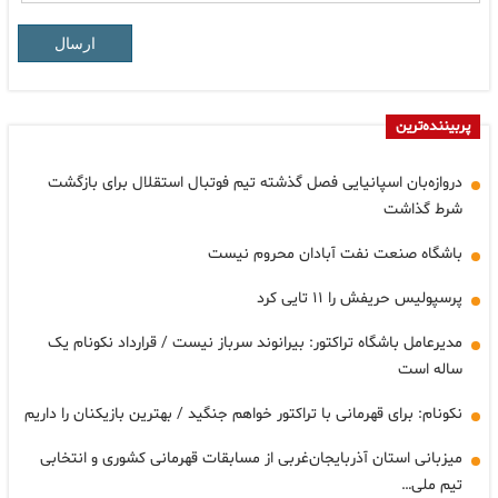
ارسال
پربیننده‌ترین
دروازه‌بان اسپانیایی فصل گذشته تیم فوتبال استقلال برای بازگشت
شرط گذاشت
باشگاه صنعت نفت آبادان محروم نیست
پرسپولیس حریفش را ۱۱ تایی کرد
مدیرعامل باشگاه تراکتور: بیرانوند سرباز نیست / قرارداد نکونام یک
ساله است
نکونام: برای قهرمانی با تراکتور خواهم جنگید / بهترین بازیکنان را داریم
میزبانی استان آذربایجان‌غربی از مسابقات قهرمانی کشوری و انتخابی
تیم ملی…