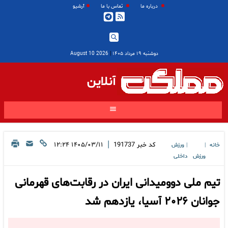
درباره ما
تماس با ما
آرشیو
دوشنبه ۱۹ مرداد ۱۴۰۵
|
2026 August 10
آنلاین
|
کد خبر
191737
۱۴۰۵/۰۳/۱۱ ۱۲:۲۴
خانه
ورزش
|
|
ورزش
داخلی
تیم ملی دوومیدانی ایران در رقابت‌های قهرمانی
جوانان ۲۰۲۶ آسیا، یازدهم شد