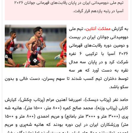
تیم ملی دوومیدانی ایران در پایان رقابت‌های قهرمانی جوانان ۲۰۲۶
آسیا در رتبه یازدهم قرار گرفت.
به گزارش
مملکت آنلاین
، تیم ملی
دوومیدانی جوانان ایران در بیست
و دومین دوره رقابت‌های قهرمانی
۲۰۲۶ آسیا با ترکیبی ۶ نفره
شرکت کرد و در پایان سه مدال
نقره به دست آورد که هر سه
توسط دختران تیم کسب شدند تا سهم پسران، دست خالی و بدون
سکو باشد.
حامد نفر (پرتاب دیسک)، امیررضا آهنین مرام (پرتاب چکش)، کیارش
کابلی (پرتاب وزنه)، محمد صالح کمره (۸۰۰ متر، ۱۵۰۰ متر)، هانیه شه
پری (۳۰۰۰ متر و ۳۰۰۰ متر بامانع) و مریم احمدی (۸۰۰ متر و ۱۵۰۰
متر) ورزشکاران ایران در این دوره بودند که هانیه شه‌پری و مریم