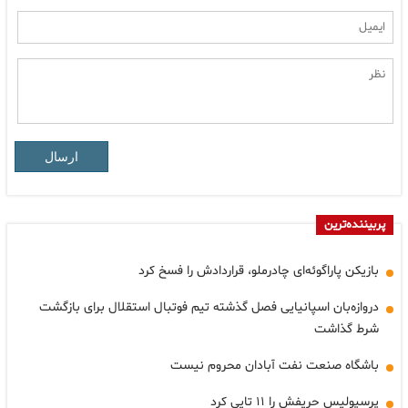
ارسال
پربیننده‌ترین
بازیکن پاراگوئه‌ای چادرملو، قراردادش را فسخ کرد
دروازه‌بان اسپانیایی فصل گذشته تیم فوتبال استقلال برای بازگشت
شرط گذاشت
باشگاه صنعت نفت آبادان محروم نیست
پرسپولیس حریفش را ۱۱ تایی کرد