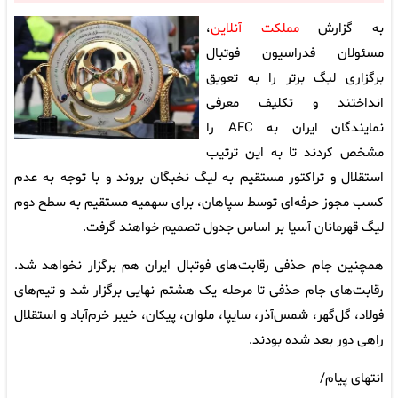
به گزارش
مملکت آنلاین
،
مسئولان فدراسیون فوتبال
برگزاری لیگ برتر را به تعویق
انداختند و تکلیف معرفی
نمایندگان ایران به AFC را
مشخص کردند تا به این ترتیب
استقلال و تراکتور مستقیم به لیگ نخبگان بروند و با توجه به عدم
کسب مجوز حرفه‌ای توسط سپاهان، برای سهمیه مستقیم به سطح دوم
لیگ قهرمانان آسیا بر اساس جدول تصمیم خواهند گرفت.
همچنین جام حذفی رقابت‌های فوتبال ایران هم برگزار نخواهد شد.
رقابت‌های جام حذفی تا مرحله یک هشتم نهایی برگزار شد و تیم‌های
فولاد، گل‌گهر، شمس‌آذر، سایپا، ملوان، پیکان، خیبر خرم‌آباد و استقلال
راهی دور بعد شده بودند.
انتهای پیام/