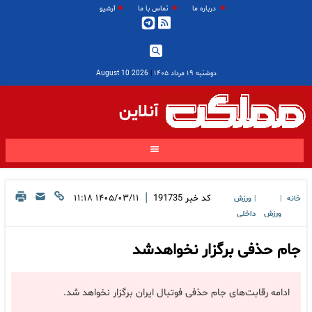
درباره ما
تماس با ما
آرشیو
دوشنبه ۱۹ مرداد ۱۴۰۵
|
2026 August 10
آنلاین
|
کد خبر
191735
۱۴۰۵/۰۳/۱۱ ۱۱:۱۸
خانه
ورزش
|
|
ورزش
داخلی
جام حذفی برگزار نخواهدشد
ادامه رقابت‌های جام حذفی فوتبال ایران برگزار نخواهد شد.