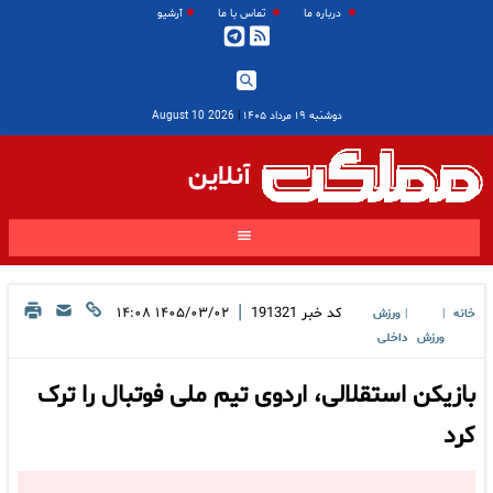
درباره ما
تماس با ما
آرشیو
دوشنبه ۱۹ مرداد ۱۴۰۵
|
2026 August 10
آنلاین
|
کد خبر
191321
۱۴۰۵/۰۳/۰۲ ۱۴:۰۸
خانه
ورزش
|
|
ورزش
داخلی
بازیکن استقلالی، اردوی تیم ملی فوتبال را ترک
کرد