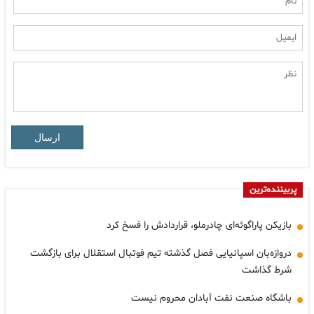
ارسال
پربیننده‌ترین
بازیکن پاراگوئه‌ای چادرملو، قراردادش را فسخ کرد
دروازه‌بان اسپانیایی فصل گذشته تیم فوتبال استقلال برای بازگشت
شرط گذاشت
باشگاه صنعت نفت آبادان محروم نیست