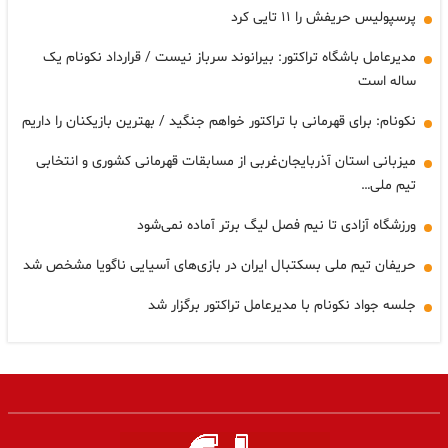
پرسپولیس حریفش را ۱۱ تایی کرد
مدیرعامل باشگاه تراکتور: بیرانوند سرباز نیست / قرارداد نکونام یک
ساله است
نکونام: برای قهرمانی با تراکتور خواهم جنگید / بهترین بازیکنان را داریم
میزبانی استان آذربایجان‌غربی از مسابقات قهرمانی کشوری و انتخابی
تیم ملی…
ورزشگاه آزادی تا نیم فصل لیگ برتر آماده نمی‌شود
حریفان تیم ملی بسکتبال ایران در بازی‌های آسیایی ناگویا مشخص شد
جلسه جواد نکونام با مدیرعامل تراکتور برگزار شد