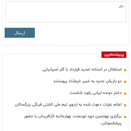
ارسال
پربیننده‌ترین
استقلال در آستانه تمدید قرارداد با گلر اسپانیایی
دو بازیکن جدید به خیبر خرم‌آباد پیوستند
دختر دونده ایرانی رکورد شکست
اعلام نفرات دعوت شده به اردوی تیم ملی کشتی فرنگی بزرگسالان
برگزاری چهارمین دوره تورنمنت چهارجانبه کارآفرینان با حضور
پیشکسوتان…