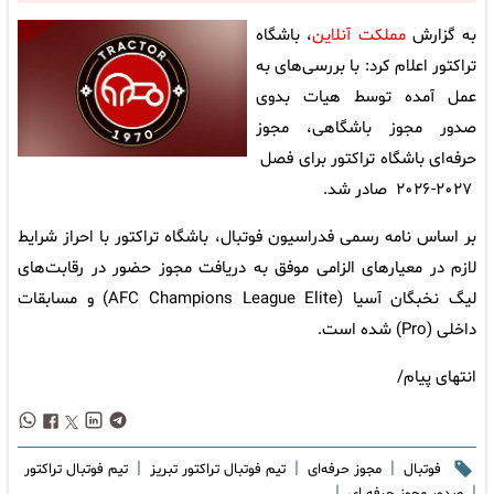
به گزارش
مملکت آنلاین
، باشگاه
تراکتور اعلام کرد: با بررسی‌های به
عمل آمده توسط هیات بدوی
صدور مجوز باشگاهی، مجوز
حرفه‌ای باشگاه تراکتور برای فصل
۲۰۲۷-۲۰۲۶ صادر شد.
بر اساس نامه رسمی فدراسیون فوتبال، باشگاه تراکتور با احراز شرایط
لازم در معیارهای الزامی موفق به دریافت مجوز حضور در رقابت‌های
لیگ نخبگان آسیا (AFC Champions League Elite) و مسابقات
داخلی (Pro) شده است.
انتهای پیام/
|
|
|
فوتبال
مجوز حرفه‌ای
تیم فوتبال تراکتور تبریز
تیم فوتبال تراکتور
|
|