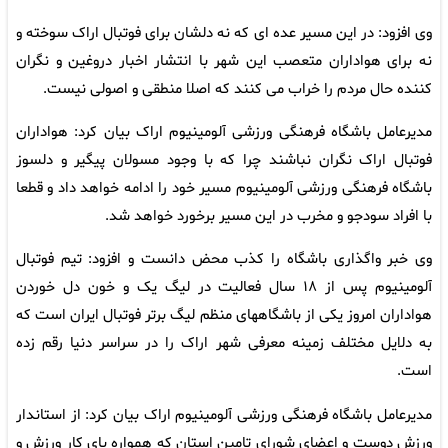
وی افزود: در این مسیر عده ای که نه دلشان برای فوتبال اراک سوخته و
نه برای هواداران متعصب این شهر با انتشار اخبار دروغین و نگران
کننده حال مردم را خراب می کنند که اصلا منطقی و اصولی نیست.
مدیرعامل باشگاه فرهنگی ورزشی آلومینیوم اراک بیان کرد: هواداران
فوتبال اراک نگران نباشند چرا که با وجود مسولان پیگیر و دلسوز
باشگاه فرهنگی ورزشی آلومینیوم مسیر خود را ادامه خواهد داد و قطعا
با افراد سودجو و مخرب در این مسیر برخورد خواهد شد.
وی خبر واگذاری باشگاه را کذب محض دانست و افزود: تیم فوتبال
آلومینیوم پس از ۱۸ سال فعالیت در لیگ یک و خون دل خوردن
هواداران امروز یکی از باشگاههای منظم لیگ برتر فوتبال ایران است که
به دلایل مختلف زمینه معرفی شهر اراک را در سراسر دنیا رقم زده
است.
مدیرعامل باشگاه فرهنگی ورزشی آلومینیوم اراک بیان کرد: از استاندار
ورزش دوست و اعضای شورای تامین استان که همواره پای کار ورزش و