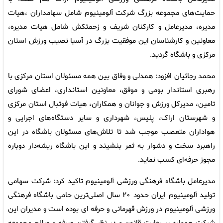
حمایت‌های مجموعه بزرگ شرکت آلومینیوم شامل سهامداران ،هیات
مدیره، مدیرعامل و کارکنان شریف و زحمتکش شامل هیات مدیره،
معاونین و کارشناسان این موفقیت بزرگ در آسیا نصیب ورزش استان
مرکزی و باشگاه گردید.
محمد رجائیان افزود: همدلی و وفاق بین همه مسئولان استان مرکزی با
رهبری استاندار بومی و موفق، معاونین استانداری، اعضای شورای
تامین، مدیرکل ورزش و جوانان و همکاران، هیات فوتبال استان مرکزی
و شهرستان اراک، پلیس، شهرداری و سایر دستگاه‌های اجرایی و
هواداران متعصب موجب شد تا تلاش‌های مسئولان باشگاه در این
راهبرد سخت و دشوار به ثمر بنشیند و این باشگاه ریشه‌دار دوباره
مجوز حرفه‌ای کسب نماید.
مدیرعامل باشگاه فرهنگی ورزشی آلومینیوم تاکید کرد: شرکت سهامی
تولید آلومینیوم ایران حدود ۲۰ سال اصلی‌ترین حامی باشگاه فرهنگی
ورزشی آلومینیوم در ورزش قهرمانی و حرفه ای بوده است و مدیران این