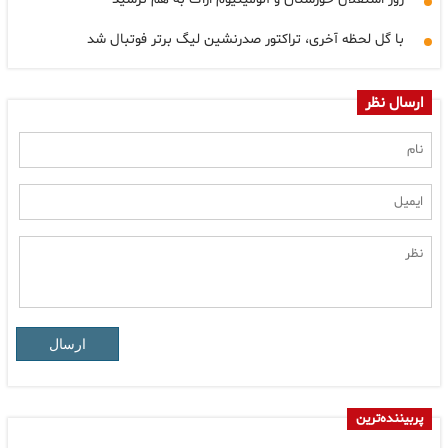
با گل لحظه آخری، تراکتور صدرنشین لیگ برتر فوتبال شد
ارسال نظر
ارسال
پربیننده‌ترین