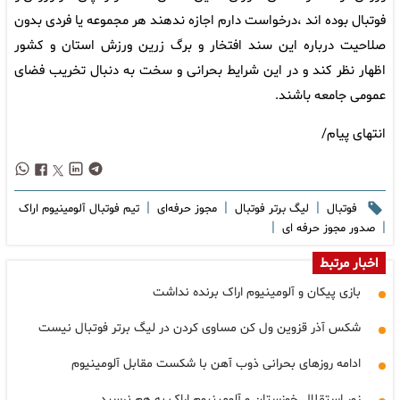
فوتبال بوده اند ،درخواست دارم اجازه ندهند هر مجموعه یا فردی بدون
صلاحیت درباره این سند افتخار و برگ زرین ورزش استان و کشور
اظهار نظر کند و در این شرایط بحرانی و سخت به دنبال تخریب فضای
عمومی جامعه باشند.
انتهای پیام/
|
|
|
فوتبال
لیگ برتر فوتبال
مجوز حرفه‌ای
تیم فوتبال آلومینیوم اراک
|
|
صدور مجوز حرفه ای
اخبار مرتبط
بازی پیکان و آلومینیوم اراک برنده نداشت
شکس آذر قزوین ول کن مساوی کردن در لیگ برتر فوتبال نیست
ادامه روزهای بحرانی ذوب آهن با شکست مقابل آلومینیوم
زور استقلال خوزستان و آلومینیوم اراک به هم نرسید