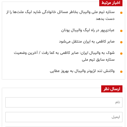
اخبار مرتبط
ستاره تیم ملی والیبال بخاطر مسائل خانوادگی شاید لیگ ملت‌ها را از
دست بدهد
عبادی‌پور در راه لیگ والیبال یونان
صابر کاظمی به ایران منتقل می‌شود
شوک به والیبال ایران: صابر کاظمی به کما رفت / آخرین وضعیت
ستاره سابق تیم ملی
واکنش تند لژیونر والیبال به بهروز عطایی
ارسال نظر