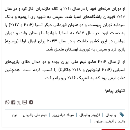
او دوران حرفه‌ای خود را در سال ۲۰۱۱ با کاله مازندران آغاز کرد و در سال
۲۰۱۳ قهرمان باشگاه‌های آسیا شد. سپس به شهرداری ارومیه و بانک
سرمایه تهران پیوست و دو عنوان قهرمانی دیگر آسیا (۲۰۱۶ و ۲۰۱۷) را
به دست آورد. در سال ۲۰۱۷ به اسکرا بلهاتوف لهستان رفت و دوران
موفقی در این کشور داشت و در سال ۲۰۲۳ برای اورال اوفا (روسیه)
بازی کرد و سپس به نوروید لهستان ملحق شد.
او از سال ۲۰۱۴ عضو تیم ملی ایران بوده و دو مدال طلای بازی‌های
آسیایی (۲۰۱۴ اینچئون و ۲۰۱۸ جاکارتا) را کسب کرده است. همچنین
عضو تیمی بود که به المپیک ۲۰۱۶ ریو راه یافت.
انتهای پیام/
|
|
|
|
والیبال
لژیونر والیبال
میلاد عبادی‌پور
تیم ملی والیبال
تیم
|
والیبال آئونس میلون