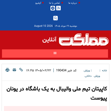
درباره ما
تماس با ما
آرشیو
دوشنبه ۱۹ مرداد ۱۴۰۵
|
2026 August 10
آنلاین
|
کد خبر
190434
۱۴۰۵/۰۲/۲۲ ۱۶:۴۵
خانه
ورزش
|
|
ورزش
داخلی
کاپیتان تیم ملی والیبال به یک باشگاه در یونان
پیوست