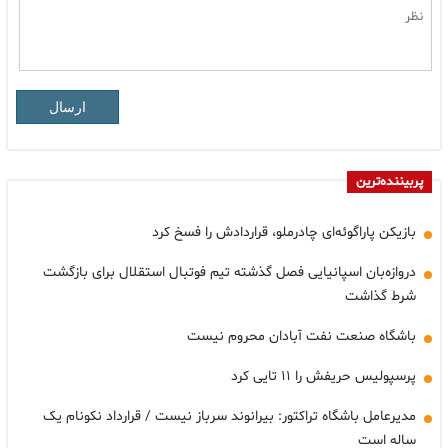
ارسال
پربیننده‌ترین
بازیکن پاراگوئه‌ای چادرملو، قراردادش را فسخ کرد
دروازه‌بان اسپانیایی فصل گذشته تیم فوتبال استقلال برای بازگشت
شرط گذاشت
باشگاه صنعت نفت آبادان محروم نیست
پرسپولیس حریفش را ۱۱ تایی کرد
مدیرعامل باشگاه تراکتور: بیرانوند سرباز نیست / قرارداد نکونام یک
ساله است