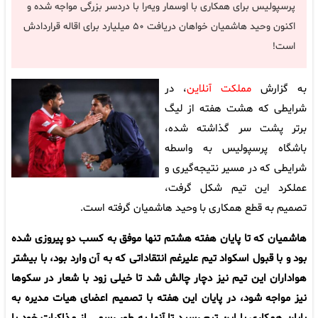
پرسپولیس برای همکاری با اوسمار ویه‌را با دردسر بزرگی مواجه شده و
اکنون وحید هاشمیان خواهان دریافت ۵۰ میلیارد برای اقاله قراردادش
است!
به گزارش
مملکت آنلاین
، در
شرایطی که هشت هفته از لیگ
برتر پشت سر گذاشته شده،
باشگاه پرسپولیس به واسطه
شرایطی که در مسیر نتیجه‌گیری و
عملکرد این تیم شکل گرفت،
تصمیم به قطع همکاری با وحید هاشمیان گرفته است.
هاشمیان که تا پایان هفته هشتم تنها موفق به کسب دو پیروزی شده
بود و با قبول اسکواد تیم علیرغم انتقاداتی که به آن وارد بود، با بیشتر
هواداران این تیم نیز دچار چالش شد تا خیلی زود با شعار در سکوها
نیز مواجه شود، در پایان این هفته با تصمیم اعضای هیات مدیره به