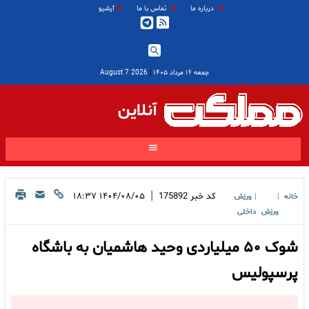
درباره ما
تماس با ما
آرشیو
جمعه ۱۶ مرداد ۱۴۰۵
|
2026 August 7
آنلاین
|
کد خبر
175892
۱۴۰۴/۰۸/۰۵ ۱۸:۳۷
خانه
ورزش
|
|
ورزش
داخلی
شوک ۵۰ میلیاردی وحید هاشمیان به باشگاه
پرسپولیس