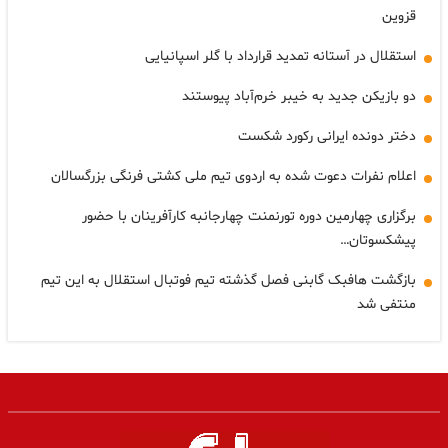
قزوین
استقلال در آستانه تمدید قرارداد با گلر اسپانیایی
دو بازیکن جدید به خیبر خرم‌آباد پیوستند
دختر دونده ایرانی رکورد شکست
اعلام نفرات دعوت شده به اردوی تیم ملی کشتی فرنگی بزرگسالان
برگزاری چهارمین دوره تورنمنت چهارجانبه کارآفرینان با حضور
پیشکسوتان…
بازگشت هافبک گابنی فصل گذشته تیم فوتبال استقلال به این تیم
منتفی شد