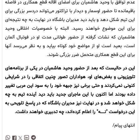
عدم توافق با وحید هاشمیان برای امضای اقاله قطع همکاری در فاصله
باقیمانده تا حضور اوسمار و دیدار با تراکتور می‌تواند دردسر بزرگی برای
این تیم شکل دهد و باید دید مدیران باشگاه در نهایت به چه نتیجه‌ای
برای این موضوع خواهند رسید. البته با خصوصیات اخلاقی وحید
هاشمیان که نشات گرفته از حضور طولانی مدت او در فوتبال آلمان
است، بعید است او از مواضع خود کوتاه بیاید و به نظر می‌رسد آنها
برای این قطع همکاری متحمل ضرر بزرگی شوند.
این در حالیست که بعد از حضور وحید هاشمیان در یکی از برنامه‌های
تلویزیونی و بغض‌های او، هواداران تصور چنین اتفاقی را در شرایطی
کنونی نمی‌کردند و حتی برخی نیز جبهه خود را به سود این مربی تغییر
داده بودند اما اکنون با این ماجرای جدید باید دید آینده تیم به چه
شکل خواهد شد و در نهایت نیز مدیران باشگاه که در پاسخ تلویحی به
این درخواست "نــــــه" را اعلام کرده‌اند، چه تدبیری خواهند داشت.
انتهای پیام/