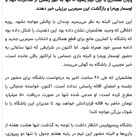
پایان همکاری با این تیم رسید تا آنها به طور رسمی از مذاکرات خود با
اوسمار ویه‌‎را و بازگشت این سرمربی برزیلی خبر دهند.
این جدایی البته به نظر می‌رسید چندان با چالش مواجه نشود. رویه
اخلاقی که وحید هاشمیان نشان داده بود این ذهنیت را شکل داده بود
که باشگاه با کمترین مانع برای قطع همکاری و انتخاب سرمربی جدید و
ادامه مسیر خود همراه شود. اما اکنون در شرایطی که تنها ساعاتی به
حضور اوسمار ویه‌را و البته بازی حساس با تراکتور باقی مانده است،
خبر عجیبی از باشگاه به گوش می‌رسد.
هاشمیان که طی ۴۸ ساعت اخیر به درخواست باشگاه برای حضور در
جلسه و امضای اقاله پاسخی نداده است، اکنون خواسته جنجالی را
مطرح کرده است؛ او مدعی شده تنها در صورت دریافت ۵۰ میلیارد
تومان حاضر به اقاله قراردادش خواهد بود تا مدیران این باشگاه را با
شوک بزرگی مواجه کند!
باشگاه پرسپولیس انتظار داشت با توجه به گذشت تنها هشت هفته از
بازی‌ها و البته حضور این تیم در رتبه هفتم جدول با تنها دو پیروزی،